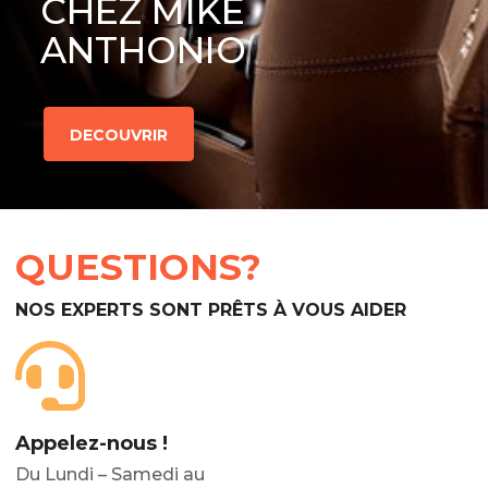
CHEZ MIKE
ANTHONIO
DECOUVRIR
QUESTIONS?
NOS EXPERTS SONT PRÊTS À VOUS AIDER
Appelez-nous !
Du Lundi – Samedi au