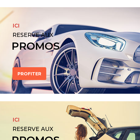
ICI
RESERVE AUX
PROMOS
PROFITER
ICI
RESERVE AUX