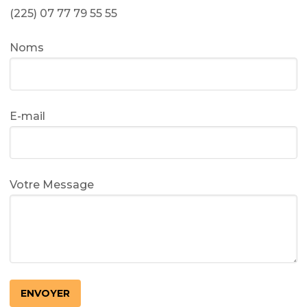
(225) 07 77 79 55 55
Noms
E-mail
Votre Message