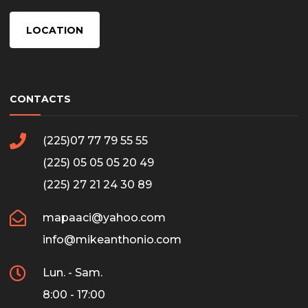
LOCATION
CONTACTS
(225)07 77 79 55 55
(225) 05 05 05 20 49
(225) 27 21 24 30 89
mapaaci@yahoo.com
info@mikeanthonio.com
Lun. - Sam.
8:00 - 17:00