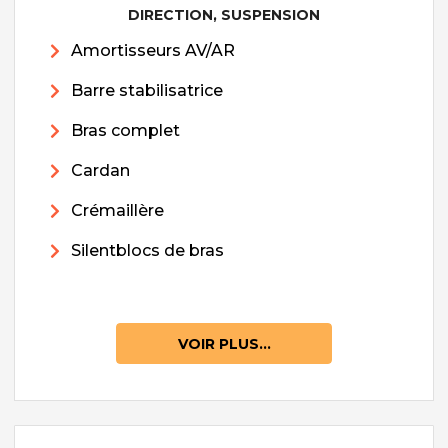
DIRECTION, SUSPENSION
Amortisseurs AV/AR
Barre stabilisatrice
Bras complet
Cardan
Crémaillère
Silentblocs de bras
VOIR PLUS...