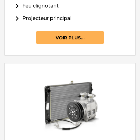
Feu clignotant
Projecteur principal
VOIR PLUS...