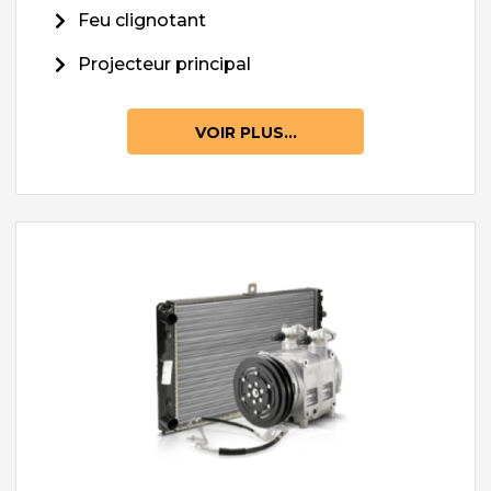
Feu clignotant
Projecteur principal
VOIR PLUS...