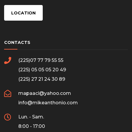
LOCATION
CONTACTS
(225)07 77 79 55 55
(225) 05 05 05 20 49
(225) 27 21 24 30 89
mapaaci@yahoo.com
info@mikeanthonio.com
Lun. - Sam.
8:00 - 17:00