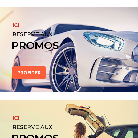
ICI
RESERVE AUX
PROMOS
PROFITER
ICI
RESERVE AUX