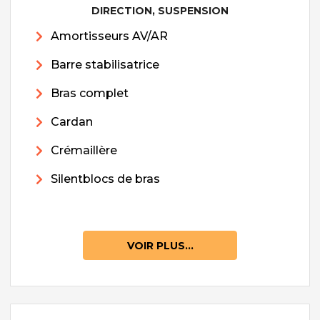
DIRECTION, SUSPENSION
Amortisseurs AV/AR
Barre stabilisatrice
Bras complet
Cardan
Crémaillère
Silentblocs de bras
VOIR PLUS...