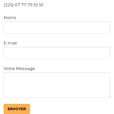
(225) 07 77 79 55 55
Noms
E-mail
Votre Message