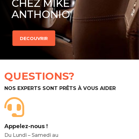
CHEZ MIKE
ANTHONIO
DECOUVRIR
QUESTIONS?
NOS EXPERTS SONT PRÊTS À VOUS AIDER
Appelez-nous !
Du Lundi – Samedi au