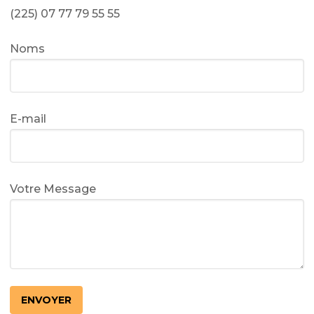
(225) 07 77 79 55 55
Noms
E-mail
Votre Message