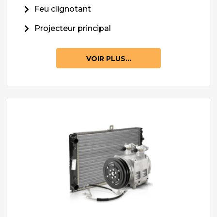
Feu clignotant
Projecteur principal
VOIR PLUS...