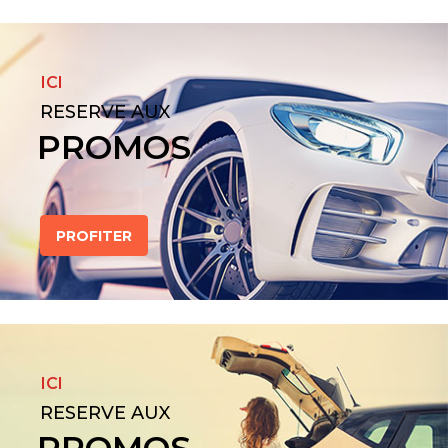
ICI
RESERVE AUX
PROMOS
PROFITER
ICI
RESERVE AUX