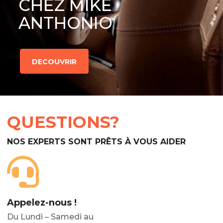
CHEZ MIKE
ANTHONIO
DECOUVRIR
QUESTIONS?
NOS EXPERTS SONT PRÊTS À VOUS AIDER
Appelez-nous !
Du Lundi – Samedi au