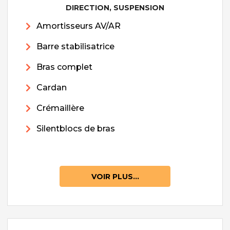
DIRECTION, SUSPENSION
Amortisseurs AV/AR
Barre stabilisatrice
Bras complet
Cardan
Crémaillère
Silentblocs de bras
VOIR PLUS...