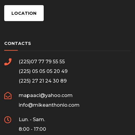
LOCATION
CONTACTS
(225)07 77 79 55 55
(225) 05 05 05 20 49
(225) 27 21 24 30 89
mapaaci@yahoo.com
info@mikeanthonio.com
Lun. - Sam.
8:00 - 17:00