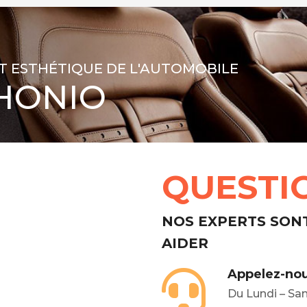
T ESTHÉTIQUE DE L'AUTOMOBILE
HONIO
QUESTI
NOS EXPERTS SON
AIDER
Appelez-nou
Du Lundi – Sa