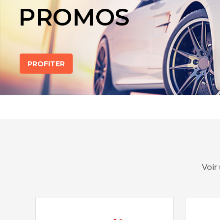
PROMOS
PROFITER
Voir