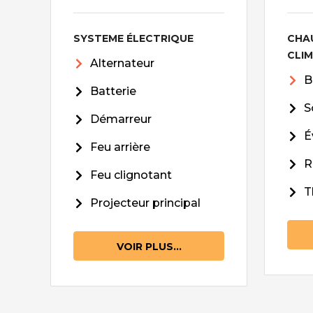
SYSTEME ÉLECTRIQUE
CHA
CLI
Alternateur
B
Batterie
S
Démarreur
É
Feu arrière
R
Feu clignotant
T
Projecteur principal
VOIR PLUS...