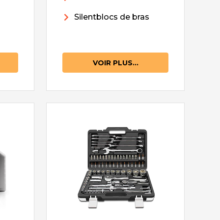
Silentblocs de bras
VOIR PLUS...