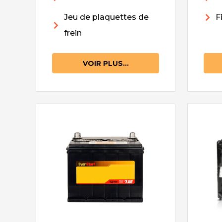
Jeu de plaquettes de
F
frein
VOIR PLUS...