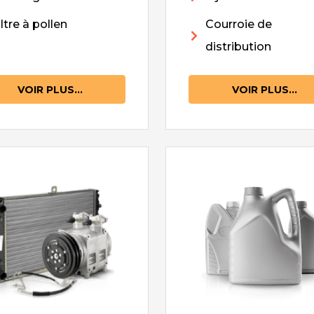
iltre à pollen
Courroie de
distribution
VOIR PLUS...
VOIR PLUS...