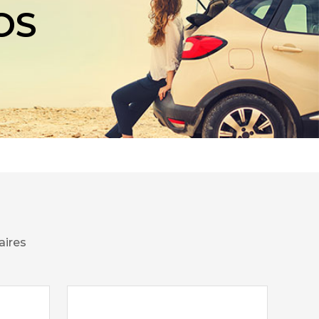
OS
aires