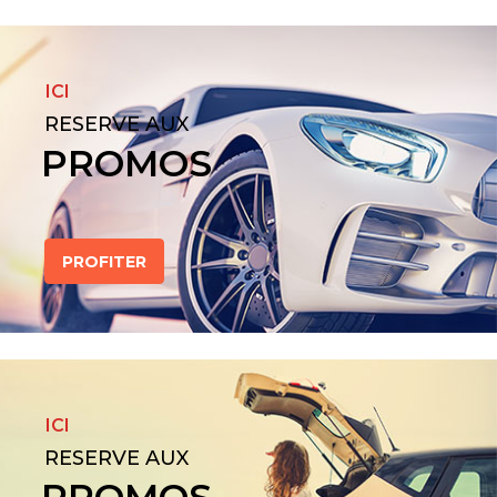
ICI
RESERVE AUX
PROMOS
PROFITER
ICI
RESERVE AUX