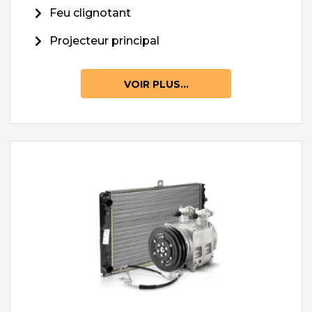
Feu clignotant
Projecteur principal
VOIR PLUS...