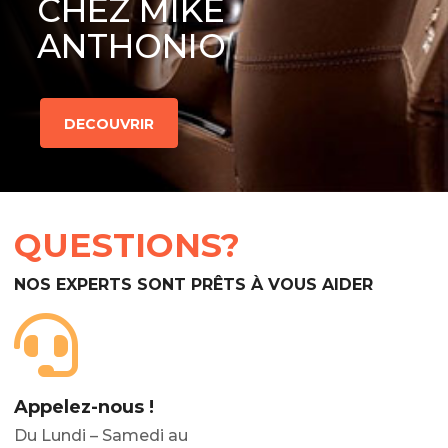
CHEZ MIKE
ANTHONIO
DECOUVRIR
QUESTIONS?
NOS EXPERTS SONT PRÊTS À VOUS AIDER
Appelez-nous !
Du Lundi – Samedi au