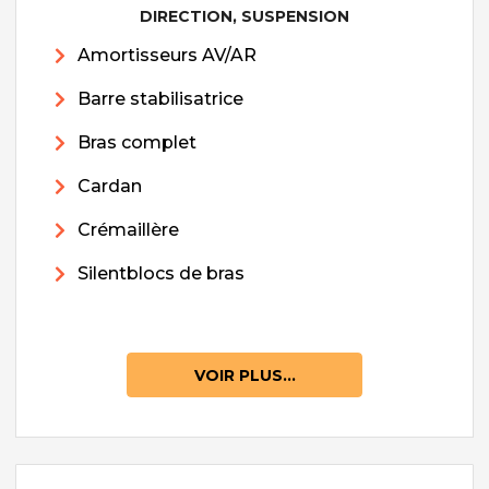
DIRECTION, SUSPENSION
Amortisseurs AV/AR
Barre stabilisatrice
Bras complet
Cardan
Crémaillère
Silentblocs de bras
VOIR PLUS...