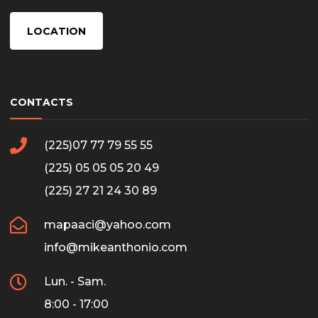
LOCATION
CONTACTS
(225)07 77 79 55 55
(225) 05 05 05 20 49
(225) 27 21 24 30 89
mapaaci@yahoo.com
info@mikeanthonio.com
Lun. - Sam.
8:00 - 17:00