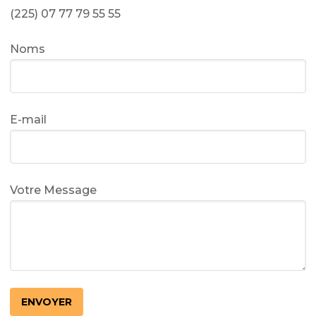
(225) 07 77 79 55 55
Noms
E-mail
Votre Message