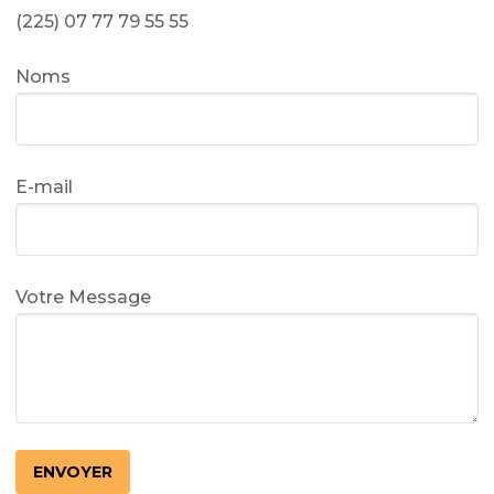
(225) 07 77 79 55 55
Noms
E-mail
Votre Message