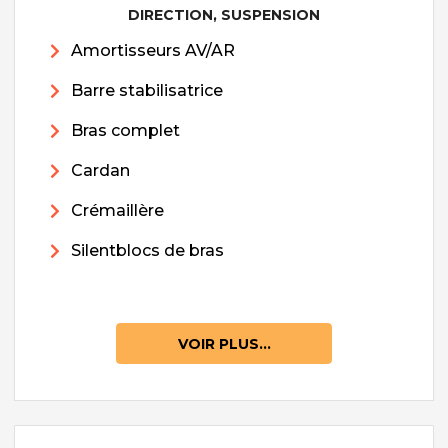
DIRECTION, SUSPENSION
Amortisseurs AV/AR
Barre stabilisatrice
Bras complet
Cardan
Crémaillère
Silentblocs de bras
VOIR PLUS...