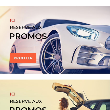
ICI
RESERVE AUX
PROMOS
PROFITER
ICI
RESERVE AUX