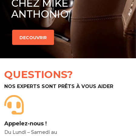
CHEZ MIKE
ANTHONIO
DECOUVRIR
QUESTIONS?
NOS EXPERTS SONT PRÊTS À VOUS AIDER
Appelez-nous !
Du Lundi – Samedi au