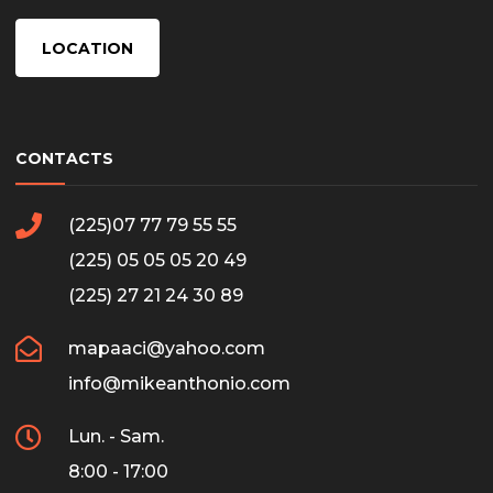
LOCATION
CONTACTS
(225)07 77 79 55 55
(225) 05 05 05 20 49
(225) 27 21 24 30 89
mapaaci@yahoo.com
info@mikeanthonio.com
Lun. - Sam.
8:00 - 17:00