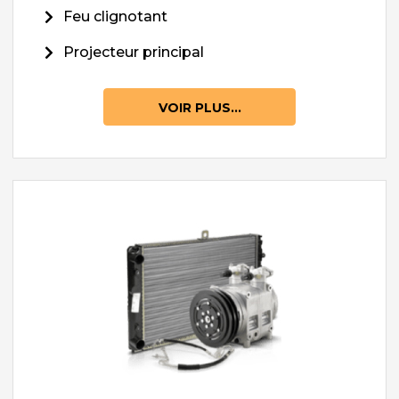
Feu clignotant
Projecteur principal
VOIR PLUS...