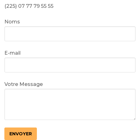
(225) 07 77 79 55 55
Noms
E-mail
Votre Message