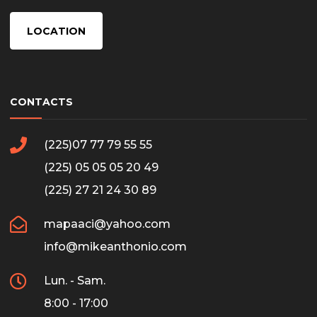
LOCATION
CONTACTS
(225)07 77 79 55 55
(225) 05 05 05 20 49
(225) 27 21 24 30 89
mapaaci@yahoo.com
info@mikeanthonio.com
Lun. - Sam.
8:00 - 17:00