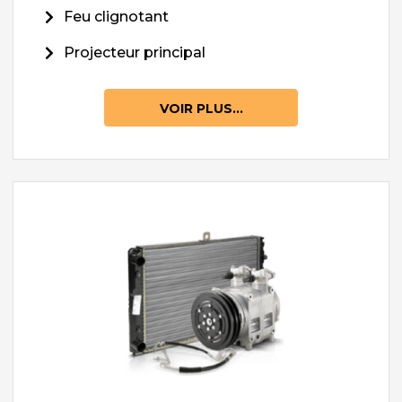
Feu clignotant
Projecteur principal
VOIR PLUS...