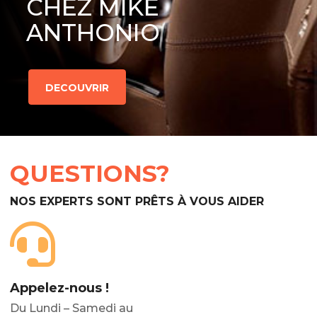
CHEZ MIKE
ANTHONIO
DECOUVRIR
QUESTIONS?
NOS EXPERTS SONT PRÊTS À VOUS AIDER
Appelez-nous !
Du Lundi – Samedi au