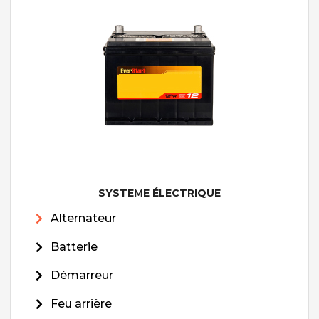
SYSTEME ÉLECTRIQUE
Alternateur
Batterie
Démarreur
Feu arrière