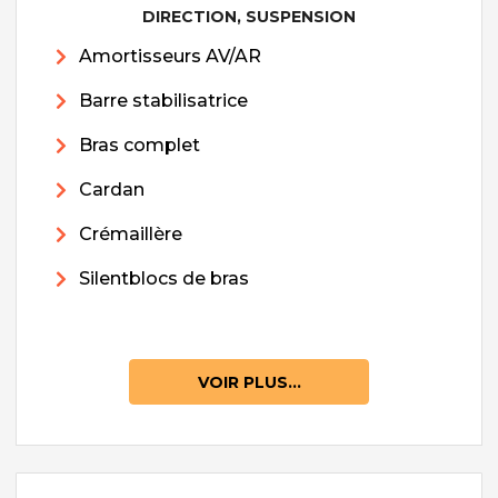
DIRECTION, SUSPENSION
Amortisseurs AV/AR
Barre stabilisatrice
Bras complet
Cardan
Crémaillère
Silentblocs de bras
VOIR PLUS...