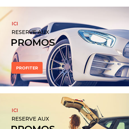
ICI
RESERVE AUX
PROMOS
PROFITER
ICI
RESERVE AUX