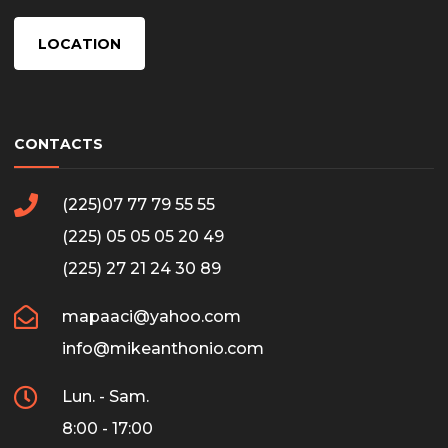
LOCATION
CONTACTS
(225)07 77 79 55 55
(225) 05 05 05 20 49
(225) 27 21 24 30 89
mapaaci@yahoo.com
info@mikeanthonio.com
Lun. - Sam.
8:00 - 17:00