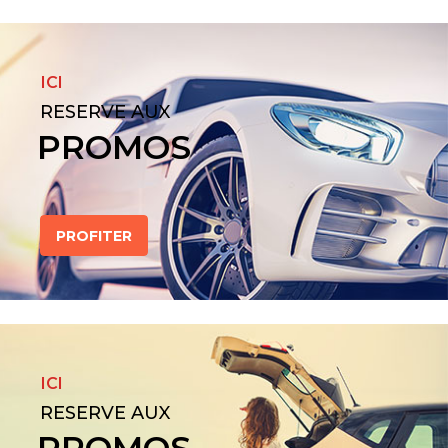
ICI
RESERVE AUX
PROMOS
PROFITER
ICI
RESERVE AUX