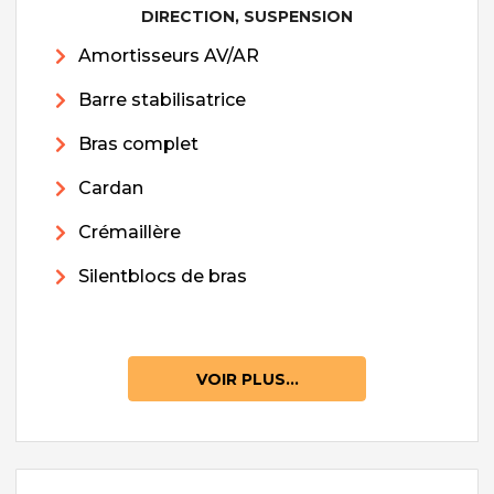
DIRECTION, SUSPENSION
Amortisseurs AV/AR
Barre stabilisatrice
Bras complet
Cardan
Crémaillère
Silentblocs de bras
VOIR PLUS...