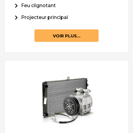
Feu clignotant
Projecteur principal
VOIR PLUS...