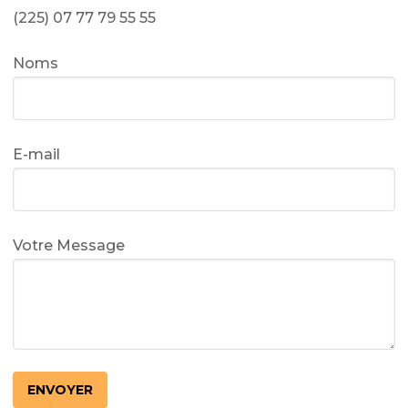
(225) 07 77 79 55 55
Noms
E-mail
Votre Message