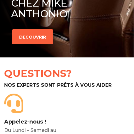
CHEZ MIKE
ANTHONIO
DECOUVRIR
QUESTIONS?
NOS EXPERTS SONT PRÊTS À VOUS AIDER
Appelez-nous !
Du Lundi – Samedi au