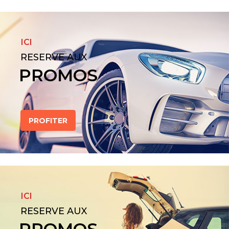
ICI
RESERVE AUX
PROMOS
PROFITER
ICI
RESERVE AUX