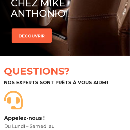
CHEZ MIKE
ANTHONIO
DECOUVRIR
QUESTIONS?
NOS EXPERTS SONT PRÊTS À VOUS AIDER
Appelez-nous !
Du Lundi – Samedi au