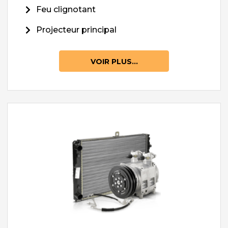
Feu clignotant
Projecteur principal
VOIR PLUS...