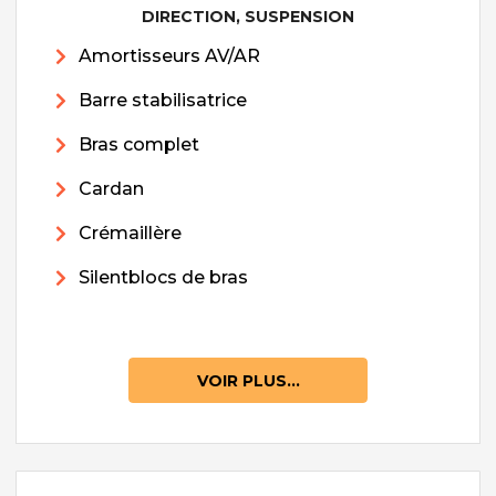
DIRECTION, SUSPENSION
Amortisseurs AV/AR
Barre stabilisatrice
Bras complet
Cardan
Crémaillère
Silentblocs de bras
VOIR PLUS...