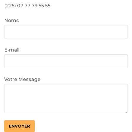
(225) 07 77 79 55 55
Noms
E-mail
Votre Message