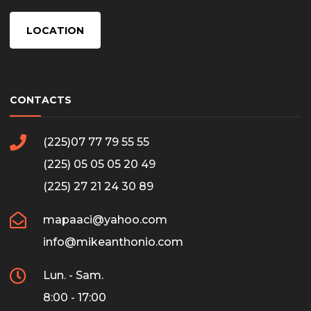
LOCATION
CONTACTS
(225)07 77 79 55 55
(225) 05 05 05 20 49
(225) 27 21 24 30 89
mapaaci@yahoo.com
info@mikeanthonio.com
Lun. - Sam.
8:00 - 17:00