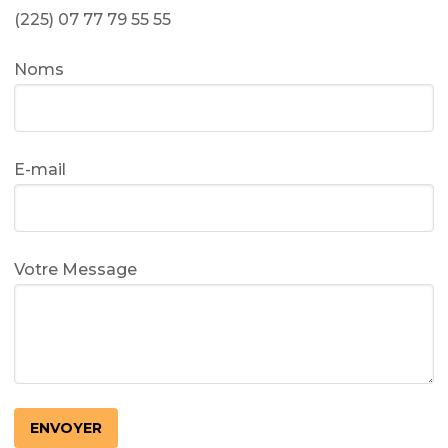
(225) 07 77 79 55 55
Noms
E-mail
Votre Message