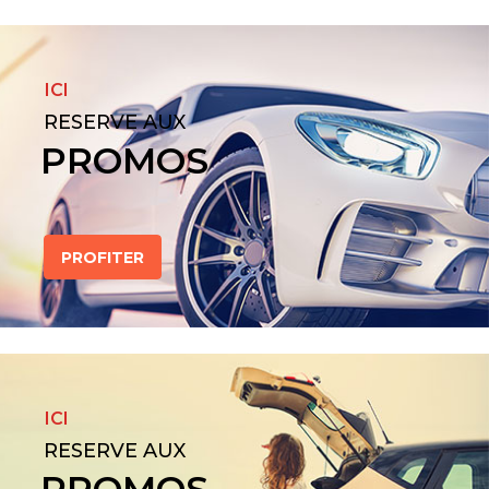
ICI
RESERVE AUX
PROMOS
PROFITER
ICI
RESERVE AUX