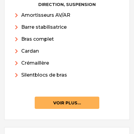
DIRECTION, SUSPENSION
Amortisseurs AV/AR
Barre stabilisatrice
Bras complet
Cardan
Crémaillère
Silentblocs de bras
VOIR PLUS...