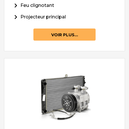
Feu clignotant
Projecteur principal
VOIR PLUS...