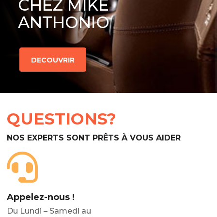
CHEZ MIKE
ANTHONIO
DECOUVRIR
QUESTIONS?
NOS EXPERTS SONT PRÊTS À VOUS AIDER
Appelez-nous !
Du Lundi – Samedi au