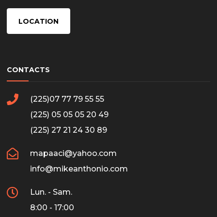
LOCATION
CONTACTS
(225)07 77 79 55 55
(225) 05 05 05 20 49
(225) 27 21 24 30 89
mapaaci@yahoo.com
info@mikeanthonio.com
Lun. - Sam.
8:00 - 17:00