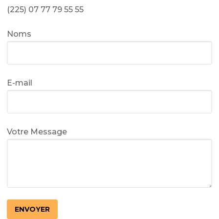
(225) 07 77 79 55 55
Noms
E-mail
Votre Message