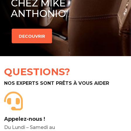
CHEZ MIKE
ANTHONIO
DECOUVRIR
QUESTIONS?
NOS EXPERTS SONT PRÊTS À VOUS AIDER
Appelez-nous !
Du Lundi – Samedi au