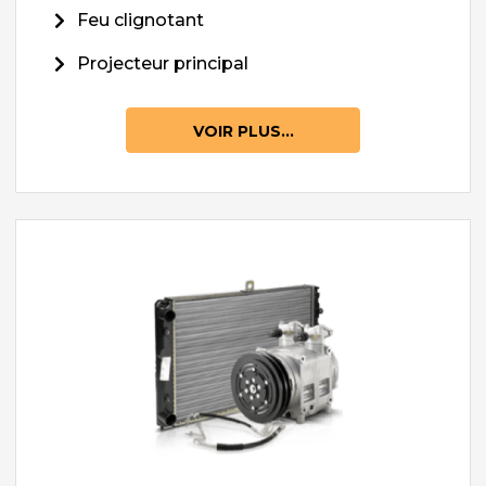
Feu clignotant
Projecteur principal
VOIR PLUS...