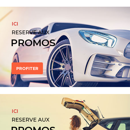
ICI
RESERVE AUX
PROMOS
PROFITER
ICI
RESERVE AUX