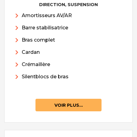
DIRECTION, SUSPENSION
Amortisseurs AV/AR
Barre stabilisatrice
Bras complet
Cardan
Crémaillère
Silentblocs de bras
VOIR PLUS...