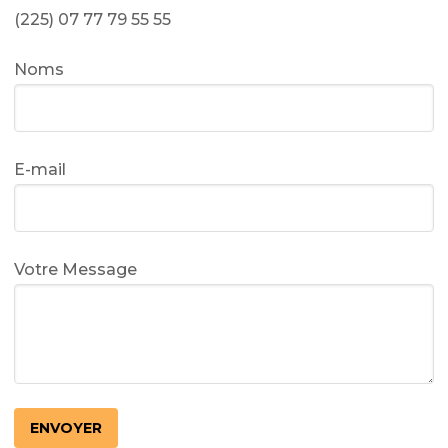
(225) 07 77 79 55 55
Noms
E-mail
Votre Message