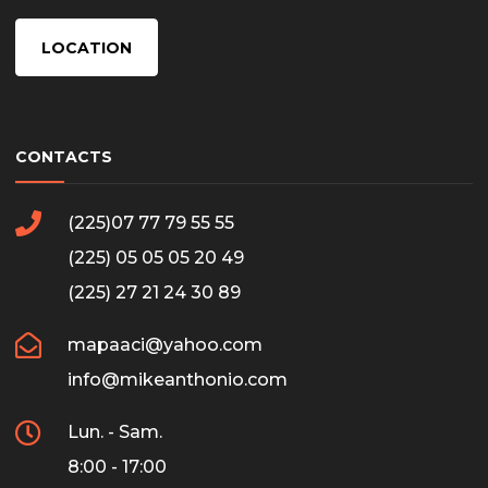
LOCATION
CONTACTS
(225)07 77 79 55 55
(225) 05 05 05 20 49
(225) 27 21 24 30 89
mapaaci@yahoo.com
info@mikeanthonio.com
Lun. - Sam.
8:00 - 17:00