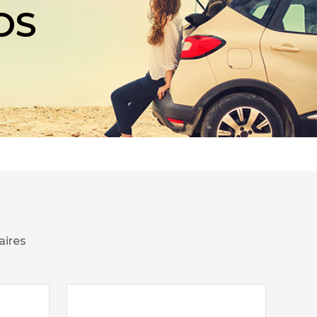
OS
aires