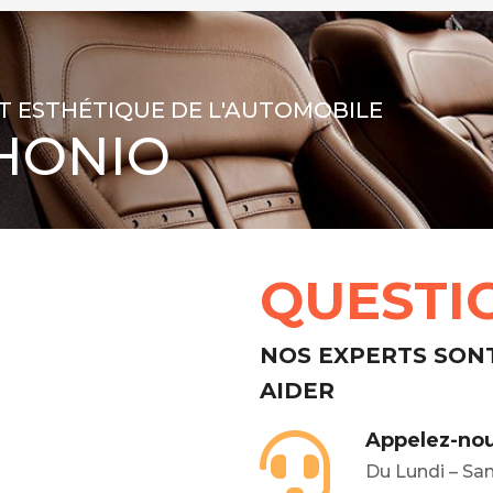
T ESTHÉTIQUE DE L'AUTOMOBILE
HONIO
QUESTI
NOS EXPERTS SON
AIDER
Appelez-nou
Du Lundi – Sa