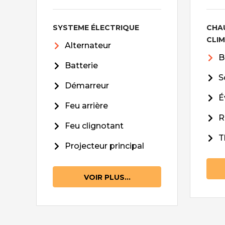
SYSTEME ÉLECTRIQUE
CHA
CLI
Alternateur
B
Batterie
S
Démarreur
É
Feu arrière
R
Feu clignotant
T
Projecteur principal
VOIR PLUS...