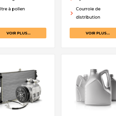
iltre à pollen
Courroie de
distribution
VOIR PLUS...
VOIR PLUS...