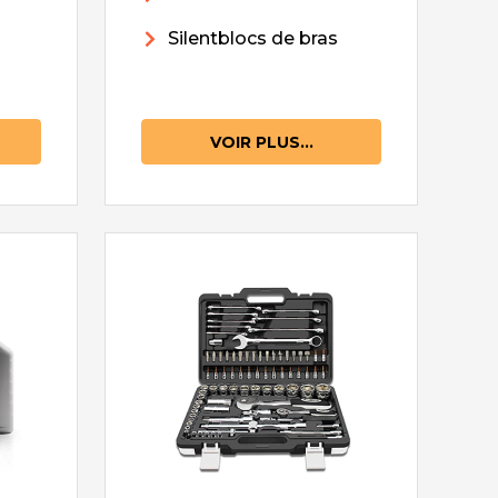
Silentblocs de bras
VOIR PLUS...