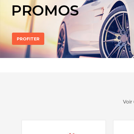
PROMOS
PROFITER
Voir