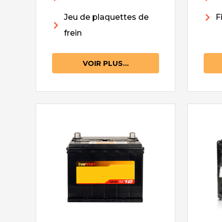
Jeu de plaquettes de
F
frein
VOIR PLUS...