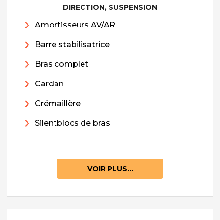
DIRECTION, SUSPENSION
Amortisseurs AV/AR
Barre stabilisatrice
Bras complet
Cardan
Crémaillère
Silentblocs de bras
VOIR PLUS...