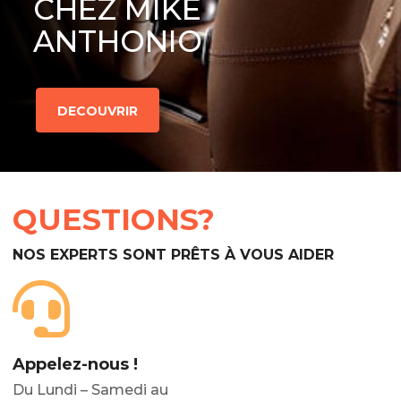
CHEZ MIKE
ANTHONIO
DECOUVRIR
QUESTIONS?
NOS EXPERTS SONT PRÊTS À VOUS AIDER
Appelez-nous !
Du Lundi – Samedi au