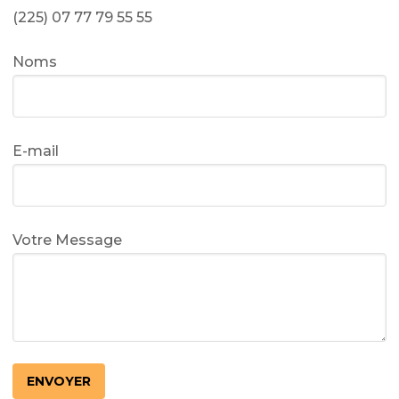
(225) 07 77 79 55 55
Noms
E-mail
Votre Message