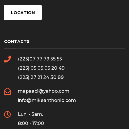
LOCATION
CONTACTS
(225)07 77 79 55 55
(225) 05 05 05 20 49
(225) 27 21 24 30 89
mapaaci@yahoo.com
info@mikeanthonio.com
Lun. - Sam.
8:00 - 17:00