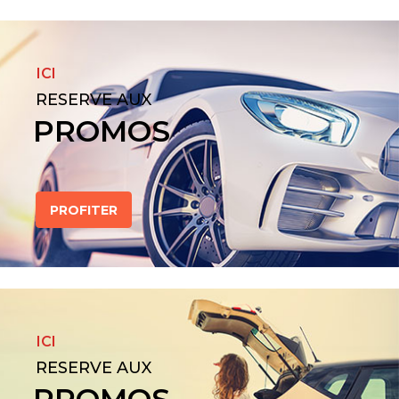
ICI
RESERVE AUX
PROMOS
PROFITER
ICI
RESERVE AUX