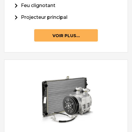
Feu clignotant
Projecteur principal
VOIR PLUS...