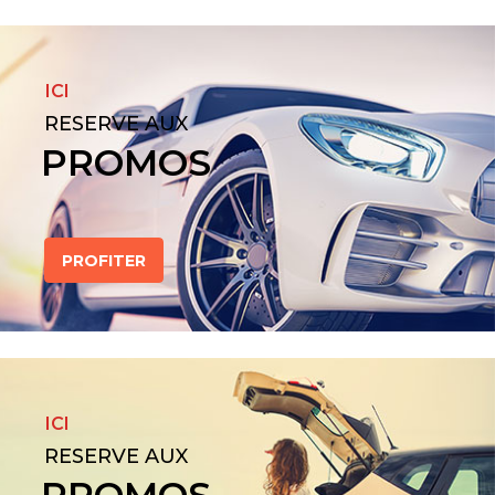
ICI
RESERVE AUX
PROMOS
PROFITER
ICI
RESERVE AUX