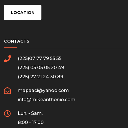
LOCATION
CONTACTS
(225)07 77 79 55 55
(225) 05 05 05 20 49
(225) 27 21 24 30 89
mapaaci@yahoo.com
info@mikeanthonio.com
Lun. - Sam.
8:00 - 17:00