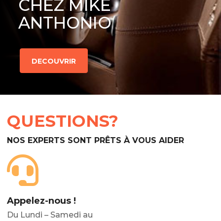
CHEZ MIKE
ANTHONIO
DECOUVRIR
QUESTIONS?
NOS EXPERTS SONT PRÊTS À VOUS AIDER
Appelez-nous !
Du Lundi – Samedi au