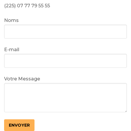
(225) 07 77 79 55 55
Noms
E-mail
Votre Message