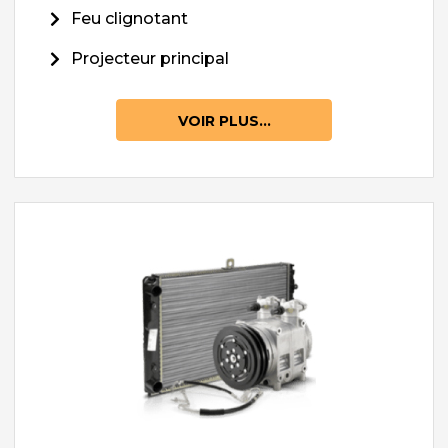
Feu clignotant
Projecteur principal
VOIR PLUS...