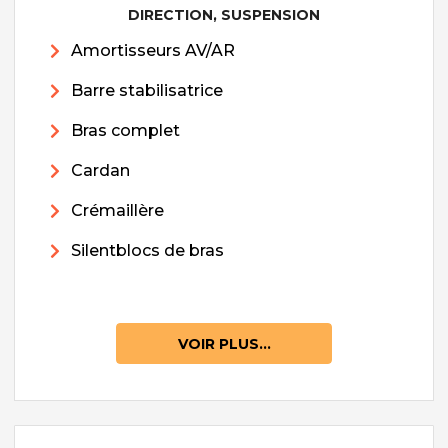
DIRECTION, SUSPENSION
Amortisseurs AV/AR
Barre stabilisatrice
Bras complet
Cardan
Crémaillère
Silentblocs de bras
VOIR PLUS...