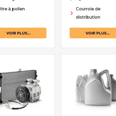
iltre à pollen
Courroie de
distribution
VOIR PLUS...
VOIR PLUS...