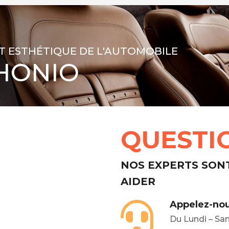
T ESTHÉTIQUE DE L'AUTOMOBILE
HONIO
QUESTI
NOS EXPERTS SON
AIDER
Appelez-nou
Du Lundi – Sa