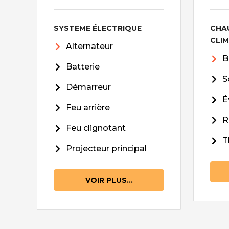
SYSTEME ÉLECTRIQUE
CHA
CLI
Alternateur
B
Batterie
S
Démarreur
É
Feu arrière
R
Feu clignotant
T
Projecteur principal
VOIR PLUS...