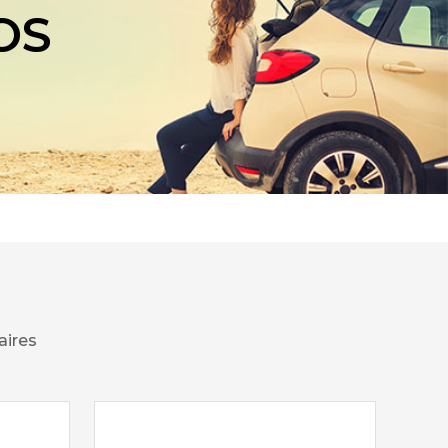
OS
aires