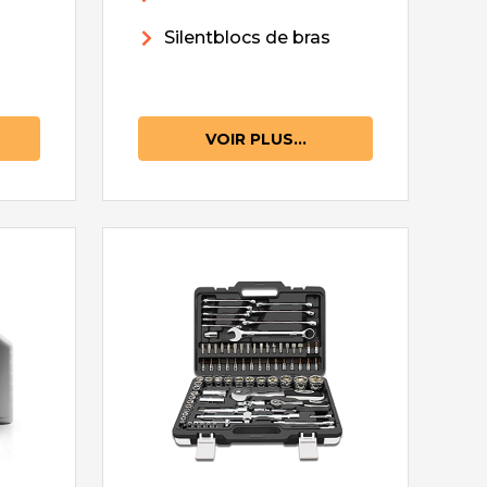
Silentblocs de bras
VOIR PLUS...