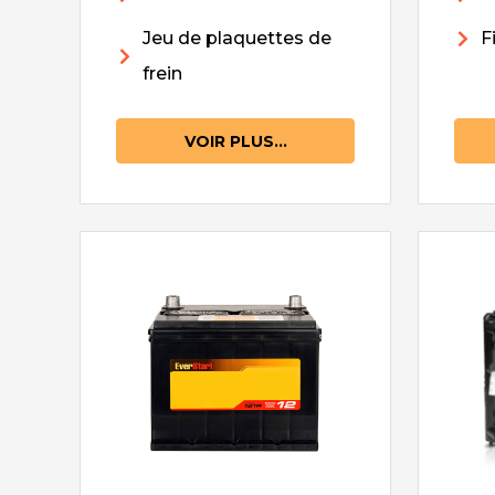
Jeu de plaquettes de
F
frein
VOIR PLUS...