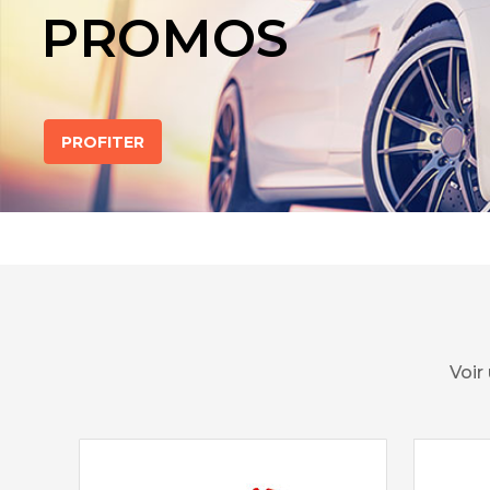
PROMOS
PROFITER
Voir