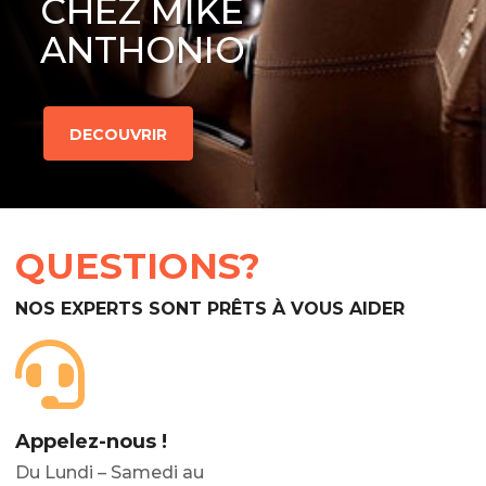
CHEZ MIKE
ANTHONIO
DECOUVRIR
QUESTIONS?
NOS EXPERTS SONT PRÊTS À VOUS AIDER
Appelez-nous !
Du Lundi – Samedi au