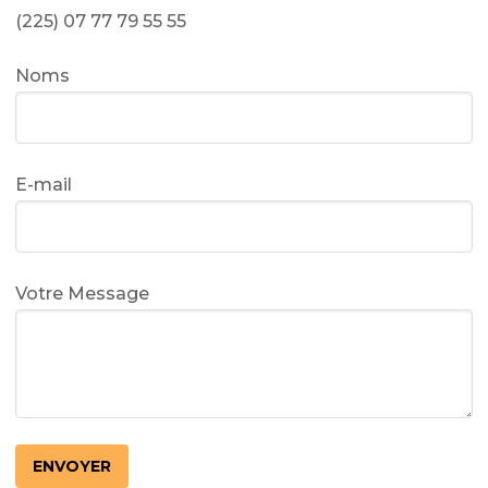
(225) 07 77 79 55 55
Noms
E-mail
Votre Message