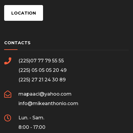
LOCATION
CONTACTS
(225)07 77 79 55 55
(225) 05 05 05 20 49
(225) 27 21 24 30 89
mapaaci@yahoo.com
info@mikeanthonio.com
Lun. - Sam.
8:00 - 17:00