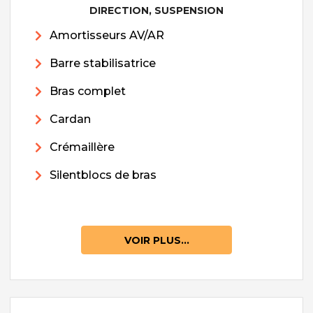
DIRECTION, SUSPENSION
Amortisseurs AV/AR
Barre stabilisatrice
Bras complet
Cardan
Crémaillère
Silentblocs de bras
VOIR PLUS...