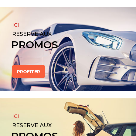
ICI
RESERVE AUX
PROMOS
PROFITER
ICI
RESERVE AUX