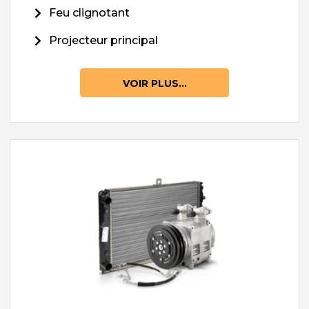
Feu clignotant
Projecteur principal
VOIR PLUS...