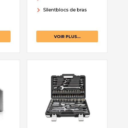
Silentblocs de bras
VOIR PLUS...