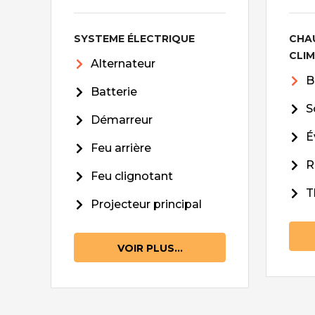
SYSTEME ÉLECTRIQUE
CHA
CLI
Alternateur
B
Batterie
S
Démarreur
É
Feu arrière
R
Feu clignotant
T
Projecteur principal
VOIR PLUS...