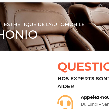
T ESTHÉTIQUE DE L'AUTOMOBILE
HONIO
QUESTI
NOS EXPERTS SON
AIDER
Appelez-nou
Du Lundi – Sa