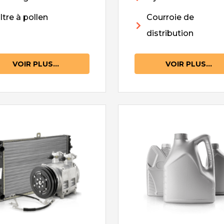
iltre à pollen
Courroie de
distribution
VOIR PLUS...
VOIR PLUS...