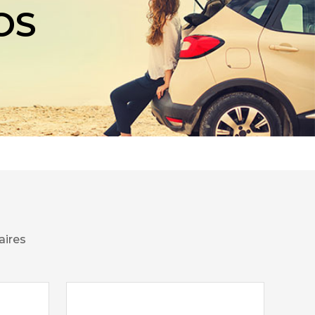
OS
aires