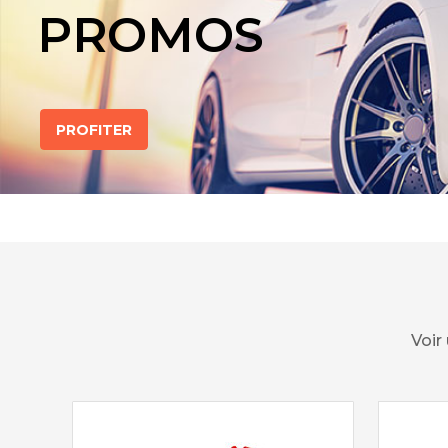
PROMOS
PROFITER
Voir