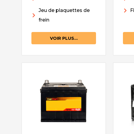
Jeu de plaquettes de
F
frein
VOIR PLUS...