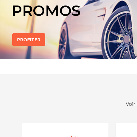
PROMOS
PROFITER
Voir