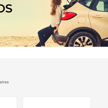
OS
aires