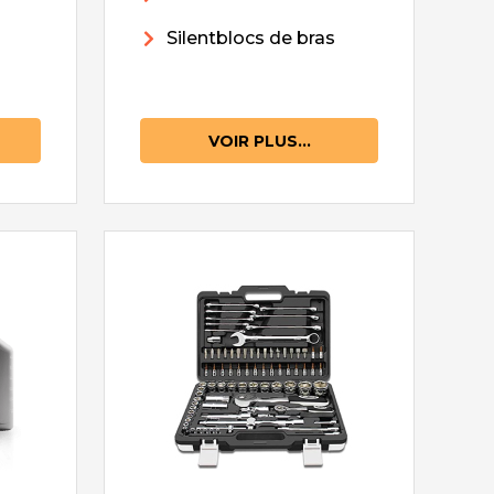
Silentblocs de bras
VOIR PLUS...