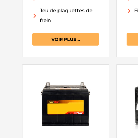
Jeu de plaquettes de
F
frein
VOIR PLUS...