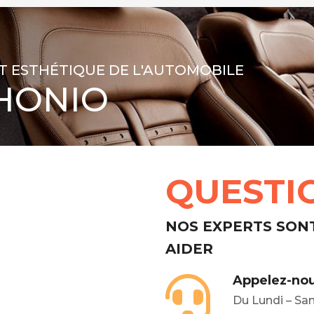
T ESTHÉTIQUE DE L'AUTOMOBILE
HONIO
QUESTI
NOS EXPERTS SON
AIDER
Appelez-nou
Du Lundi – Sa