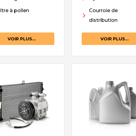
iltre à pollen
Courroie de
distribution
VOIR PLUS...
VOIR PLUS...