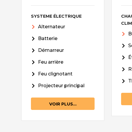
SYSTEME ÉLECTRIQUE
CHA
CLI
Alternateur
B
Batterie
S
Démarreur
É
Feu arrière
R
Feu clignotant
T
Projecteur principal
VOIR PLUS...