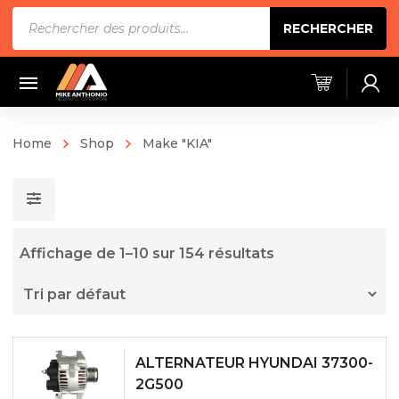
Recherche
RECHERCHER
de
produits
Home
Shop
Make "KIA"
Affichage de 1–10 sur 154 résultats
ALTERNATEUR HYUNDAI 37300-
2G500