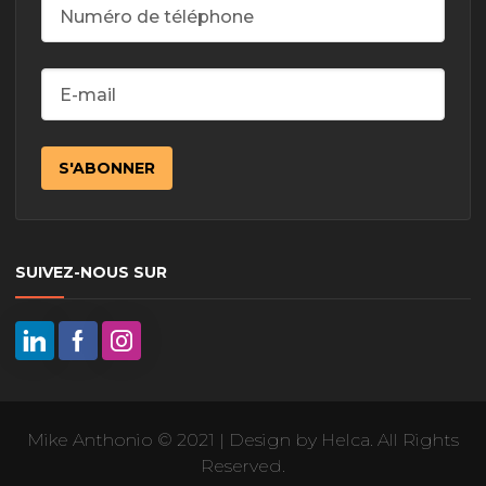
SUIVEZ-NOUS SUR
Mike Anthonio © 2021 | Design by Helca. All Rights
Reserved.