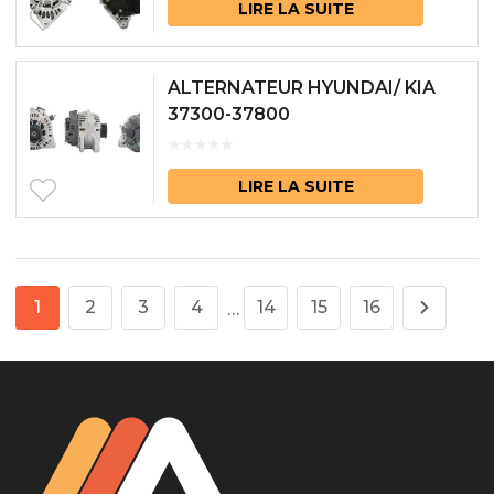
LIRE LA SUITE
ALTERNATEUR HYUNDAI/ KIA
37300-37800
LIRE LA SUITE
1
2
3
4
14
15
16
…