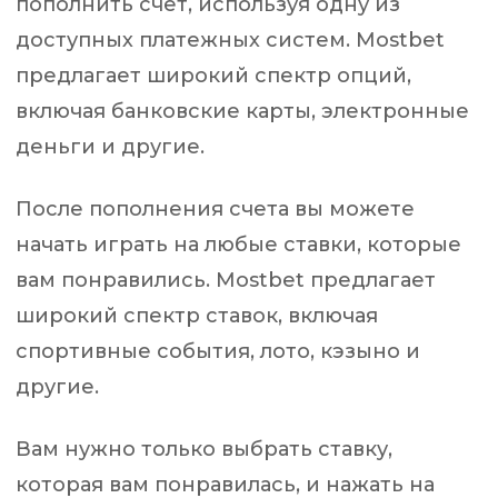
пополнить счет, используя одну из
доступных платежных систем. Mostbet
предлагает широкий спектр опций,
включая банковские карты, электронные
деньги и другие.
После пополнения счета вы можете
начать играть на любые ставки, которые
вам понравились. Mostbet предлагает
широкий спектр ставок, включая
спортивные события, лото, кэзыно и
другие.
Вам нужно только выбрать ставку,
которая вам понравилась, и нажать на