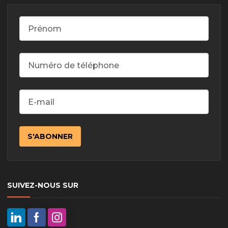
SUIVEZ-NOUS SUR