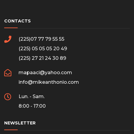
CONTACTS
(225)07 77 79 55 55
(225) 05 05 05 20 49
(225) 27 21 24 30 89
mapaaci@yahoo.com
info@mikeanthonio.com
Lun. - Sam.
8:00 - 17:00
NEWSLETTER