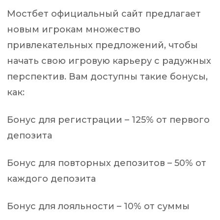
Мостбет официальный сайт предлагает
новым игрокам множество
привлекательных предложений, чтобы
начать свою игровую карьеру с радужных
перспектив. Вам доступны такие бонусы,
как:
Бонус для регистрации – 125% от первого
депозита
Бонус для повторных депозитов – 50% от
каждого депозита
Бонус для лояльности – 10% от суммы