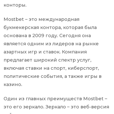
конторы.
Mostbet – это международная
букмекерская контора, которая была
основана в 2009 году. Сегодня она
является одним из лидеров на рынке
азартных игр и ставок. Компания
предлагает широкий спектр услуг,
включая ставки на спорт, киберспорт,
политические события, а также игры в
казино.
Один из главных преимуществ Mostbet –
это его зеркало. Зеркало – это веб-версия