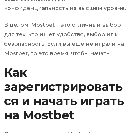
конфиденциальность на высшем уровне.
В целом, Mostbet – это отличный выбор
для тех, кто ищет удобство, выбор иг и
безопасность. Если вы еще не играли на
Mostbet, то это время, чтобы начать!
Как
зарегистрировать
ся и начать играть
на Mostbet