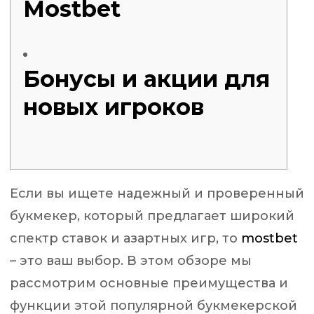
Mostbet
Бонусы и акции для
новых игроков
Если вы ищете надежный и проверенный
букмекер, который предлагает широкий
спектр ставок и азартных игр, то
mostbet
– это ваш выбор. В этом обзоре мы
рассмотрим основные преимущества и
функции этой популярной букмекерской