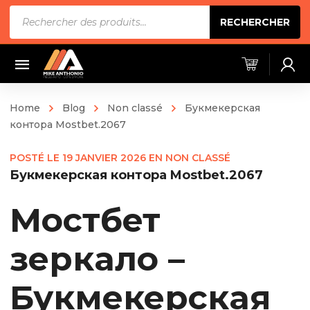
Recherche
RECHERCHER
de
produits
Home
Blog
Non classé
Букмекерская
контора Mostbet.2067
POSTÉ LE
19 JANVIER 2026
EN
NON CLASSÉ
Букмекерская контора Mostbet.2067
Мостбет
зеркало –
Букмекерская