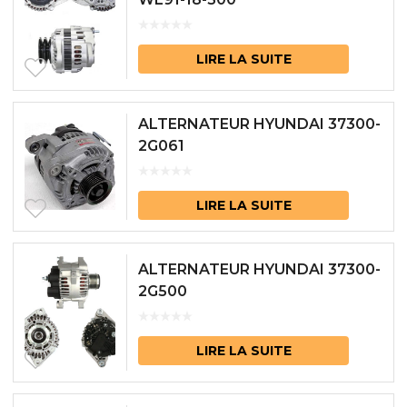
LIRE LA SUITE
ALTERNATEUR HYUNDAI 37300-
2G061
LIRE LA SUITE
ALTERNATEUR HYUNDAI 37300-
2G500
LIRE LA SUITE