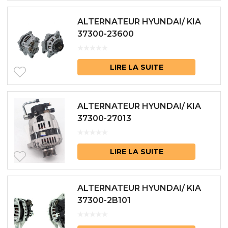
ALTERNATEUR HYUNDAI/ KIA
37300-23600
LIRE LA SUITE
ALTERNATEUR HYUNDAI/ KIA
37300-27013
LIRE LA SUITE
ALTERNATEUR HYUNDAI/ KIA
37300-2B101