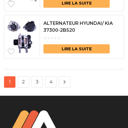
LIRE LA SUITE
ALTERNATEUR HYUNDAI/ KIA
37300-2B520
LIRE LA SUITE
1
2
3
4