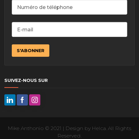
SUIVEZ-NOUS SUR
Mike Anthonio © 2021 | Design by Helca. All Rights
Reserved.