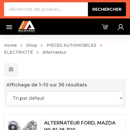
Recherche
RECHERCHER
de
produits
Home
Shop
PIÈCES AUTOMOBILES
ÉLECTRICITÉ
Alternateur
Affichage de 1–10 sur 36 résultats
ALTERNATEUR FORD, MAZDA
WL91-18-300