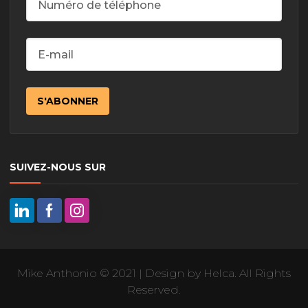
SUIVEZ-NOUS SUR
Mike Anthonio © 2021 | Design by Helca. All Rights
Reserved.