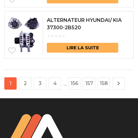
ALTERNATEUR HYUNDAI/ KIA
37300-2B520
LIRE LA SUITE
1
2
3
4
156
157
158
…