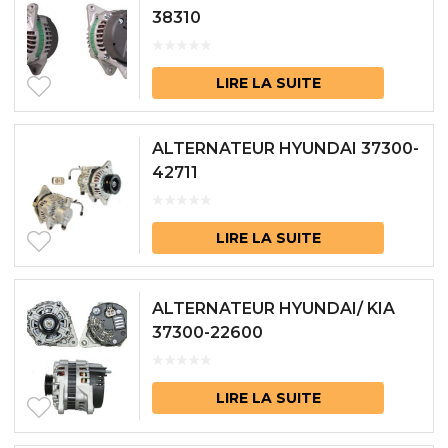
38310
LIRE LA SUITE
ALTERNATEUR HYUNDAI 37300-
42711
LIRE LA SUITE
ALTERNATEUR HYUNDAI/ KIA
37300-22600
LIRE LA SUITE