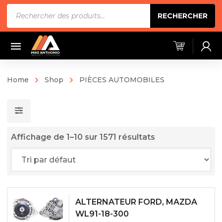
Recherche
RECHERCHER
de
produits
Home
Shop
PIÈCES AUTOMOBILES
Affichage de 1–10 sur 1571 résultats
ALTERNATEUR FORD, MAZDA
WL91-18-300