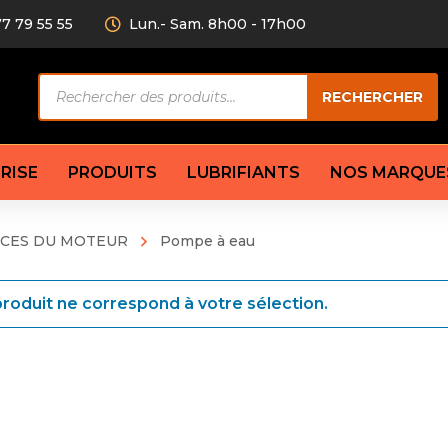
77 79 55 55
Lun.- Sam. 8h00 - 17h00
Recherche
RECHERCHER
de
produits
RISE
PRODUITS
LUBRIFIANTS
NOS MARQUE
ÈCES DU MOTEUR
Pompe à eau
Câble de
eurs AV/AR
Bougie
Disque d
ilisatrice
Compresseur
roduit ne correspond à votre sélection.
Garnitu
accouplement
Condenseur
Flexible
Électrovanne
Huile de
plet
Évaporateur
Mâchoir
Mano
Jeu de p
ère
Thermostat d’eau
cs amortisseur
Sonde de température
e bras