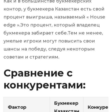
Как и в большинстве букмекерских
контор, у букмекера Казахстан есть свой
процент выигрыша, называемый « House
edge ».Это процент, который владелец
букмекера забирает себе.Тем не менее,
умелые игроки могут повысить свои
шансы на победу, следуя некоторым
советам и стратегиям.
Сравнение с
конкурентами:
Букмекер
Фактор
Конкурент
Казахстан