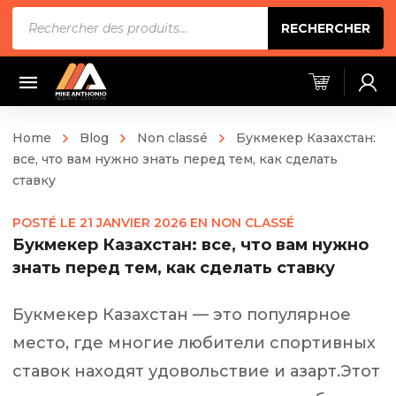
Recherche
RECHERCHER
de
produits
Home
Blog
Non classé
Букмекер Казахстан:
все, что вам нужно знать перед тем, как сделать
ставку
POSTÉ LE
21 JANVIER 2026
EN
NON CLASSÉ
Букмекер Казахстан: все, что вам нужно
знать перед тем, как сделать ставку
Букмекер Казахстан — это популярное
место, где многие любители спортивных
ставок находят удовольствие и азарт.Этот