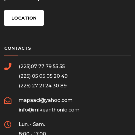
LOCATION
CONTACTS
(225)07 77 79 55 55
(225) 05 05 05 20 49
(225) 27 21 24 30 89
mapaaci@yahoo.com
info@mikeanthonio.com
Lun. - Sam.
8:00 - 17:00