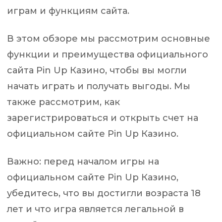
играм и функциям сайта.
В этом обзоре мы рассмотрим основные
функции и преимущества официального
сайта Pin Up Казино, чтобы вы могли
начать играть и получать выгоды. Мы
также рассмотрим, как
зарегистрироваться и открыть счет на
официальном сайте Pin Up Казино.
Важно: перед началом игры на
официальном сайте Pin Up Казино,
убедитесь, что вы достигли возраста 18
лет и что игра является легальной в