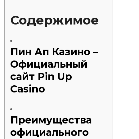
Содержимое
Пин Ап Казино –
Официальный
сайт Pin Up
Casino
Преимущества
официального