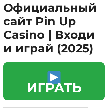
Официальный
сайт Pin Up
Casino | Входи
и играй (2025)
ИГРАТЬ