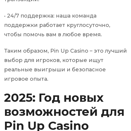
• 24/7 поддержка: наша команда
поддержки работает круглосуточно,
чтобы помочь вам в любое время.
Таким образом, Pin Up Casino – это лучший
выбор для игроков, которые ищут
реальные выигрыши и безопасное
игровое опыта.
2025: Год новых
возможностей для
Pin Up Casino