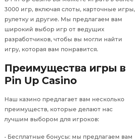
3000 игр, включая слоты, карточные игры,
рулетку и другие. Мы предлагаем вам
широкий выбор игр от ведущих
разработчиков, чтобы вы могли найти
игру, которая вам понравится.
Преимущества игры в
Pin Up Casino
Наш казино предлагает вам несколько
преимуществ, которые делают нас
лучшим выбором для игроков:
• Бесплатные бонусы: мы предлагаем вам