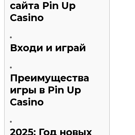
сайта Pin Up
Casino
Входи и играй
Преимущества
игры в Pin Up
Casino
2025: Год новых