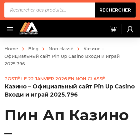
Recherche
RECHERCHER
de
produits
Home
Blog
Non classé
Казино –
Официальный сайт Pin Up Casino Входи и играй
2025.796
POSTÉ LE
22 JANVIER 2026
EN
NON CLASSÉ
Казино – Официальный сайт Pin Up Casino
Входи и играй 2025.796
Пин Ап Казино
–