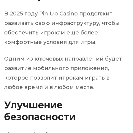
В 2025 году Pin Up Casino продолжит
развивать свою инфраструктуру, чтобы
обеспечить игрокам еще более
комфортные условия для игры.
Одним из ключевых направлений будет
развитие мобильного приложения,
которое позволит игрокам играть в
любое время и в любом месте.
Улучшение
безопасности