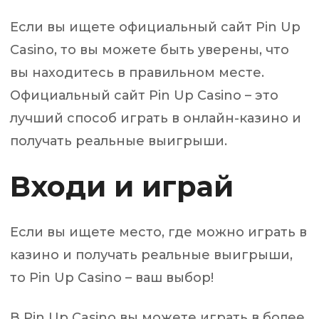
Если вы ищете официальный сайт Pin Up
Casino, то вы можете быть уверены, что
вы находитесь в правильном месте.
Официальный сайт Pin Up Casino – это
лучший способ играть в онлайн-казино и
получать реальные выигрыши.
Входи и играй
Если вы ищете место, где можно играть в
казино и получать реальные выигрыши,
то Pin Up Casino – ваш выбор!
В Pin Up Casino вы можете играть в более