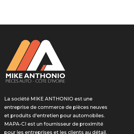
La société MIKE ANTHONIO est une
entreprise de commerce de pièces neuves
et produits d'entretien pour automobiles.
MAPA-CI est un fournisseur de proximité
pour les entreprises et les clients au détail.