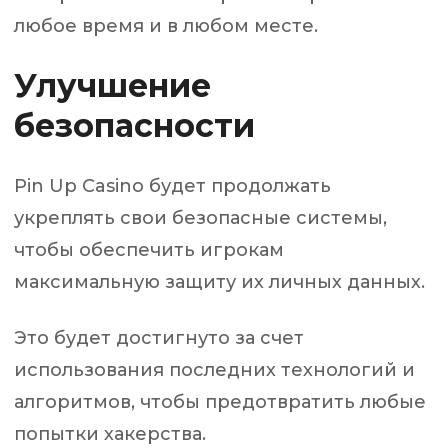
любое время и в любом месте.
Улучшение
безопасности
Pin Up Casino будет продолжать
укреплять свои безопасные системы,
чтобы обеспечить игрокам
максимальную защиту их личных данных.
Это будет достигнуто за счет
использования последних технологий и
алгоритмов, чтобы предотвратить любые
попытки хакерства.