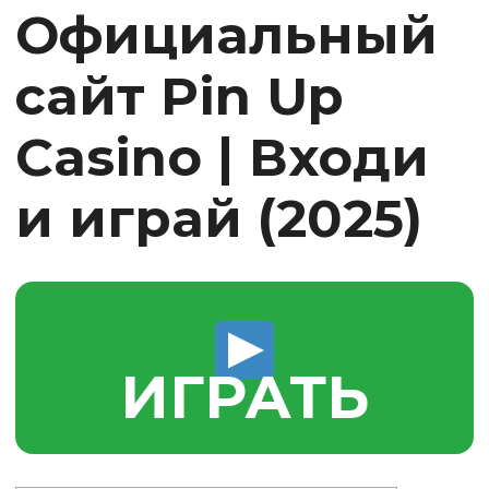
Официальный
сайт Pin Up
Casino | Входи
и играй (2025)
ИГРАТЬ