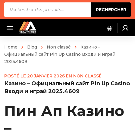
Recherche
RECHERCHER
de
produits
Home
Blog
Non classé
Казино –
Официальный сайт Pin Up Casino Входи и играй
2025.4609
POSTÉ LE
20 JANVIER 2026
EN
NON CLASSÉ
Казино – Официальный сайт Pin Up Casino
Входи и играй 2025.4609
Пин Ап Казино
–