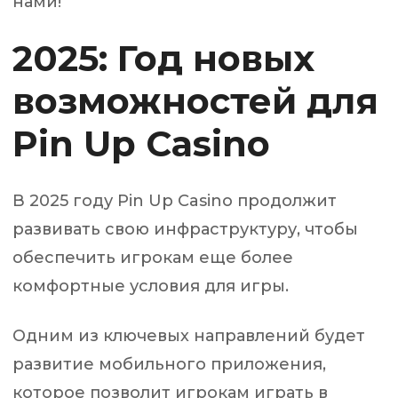
нами!
2025: Год новых
возможностей для
Pin Up Casino
В 2025 году Pin Up Casino продолжит
развивать свою инфраструктуру, чтобы
обеспечить игрокам еще более
комфортные условия для игры.
Одним из ключевых направлений будет
развитие мобильного приложения,
которое позволит игрокам играть в