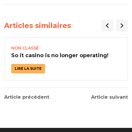
Articles similaires
NON CLASSÉ
So it casino is no longer operating!
LIRE LA SUITE
Article précédent
Article suivant