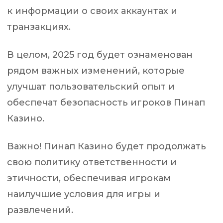
к информации о своих аккаунтах и
транзакциях.
В целом, 2025 год будет ознаменован
рядом важных изменений, которые
улучшат пользовательский опыт и
обеспечат безопасность игроков Пинап
Казино.
Важно! Пинап Казино будет продолжать
свою политику ответственности и
этичности, обеспечивая игрокам
наилучшие условия для игры и
развлечений.