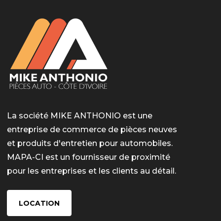
La société MIKE ANTHONIO est une
entreprise de commerce de pièces neuves
et produits d'entretien pour automobiles.
MAPA-CI est un fournisseur de proximité
pour les entreprises et les clients au détail.
LOCATION