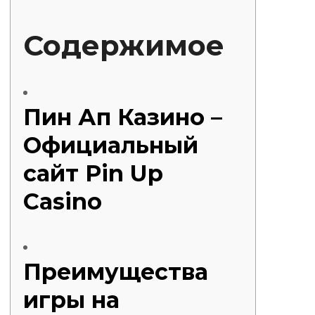
Содержимое
Пин Ап Казино –
Официальный
сайт Pin Up
Casino
Преимущества
игры на