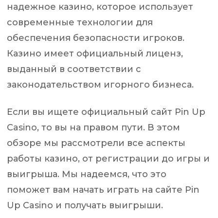
надежное казино, которое использует
современные технологии для
обеспечения безопасности игроков.
Казино имеет официальный лиценз,
выданный в соответствии с
законодательством игорного бизнеса.
Если вы ищете официальный сайт Pin Up
Casino, то вы на правом пути. В этом
обзоре мы рассмотрели все аспекты
работы казино, от регистрации до игры и
выигрыша. Мы надеемся, что это
поможет вам начать играть на сайте Pin
Up Casino и получать выигрыши.