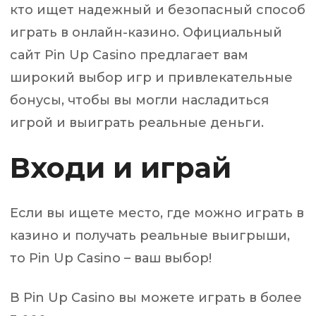
кто ищет надежный и безопасный способ
играть в онлайн-казино. Официальный
сайт Pin Up Casino предлагает вам
широкий выбор игр и привлекательные
бонусы, чтобы вы могли насладиться
игрой и выиграть реальные деньги.
Входи и играй
Если вы ищете место, где можно играть в
казино и получать реальные выигрыши,
то Pin Up Casino – ваш выбор!
В Pin Up Casino вы можете играть в более