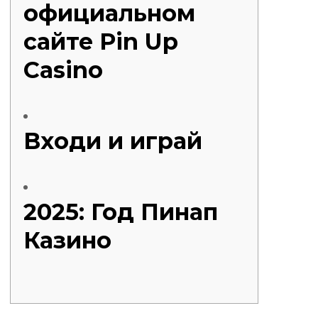
официальном
сайте Pin Up
Casino
Входи и играй
2025: Год Пинап
Казино