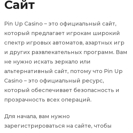
Сайт
Pin Up Casino – это официальный сайт,
который предлагает игрокам широкий
спектр игровых автоматов, азартных игр
и других развлекательных программ. Вам
не нужно искать зеркало или
альтернативный сайт, потому что Pin Up
Casino – это официальный ресурс,
который обеспечивает безопасность и
прозрачность всех операций.
Для начала, вам нужно
зарегистрироваться на сайте, чтобы