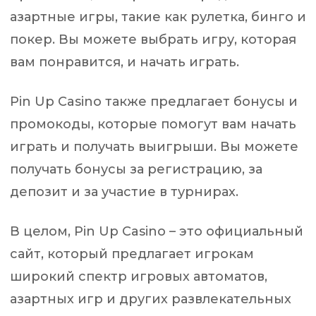
азартные игры, такие как рулетка, бинго и
покер. Вы можете выбрать игру, которая
вам понравится, и начать играть.
Pin Up Casino также предлагает бонусы и
промокоды, которые помогут вам начать
играть и получать выигрыши. Вы можете
получать бонусы за регистрацию, за
депозит и за участие в турнирах.
В целом, Pin Up Casino – это официальный
сайт, который предлагает игрокам
широкий спектр игровых автоматов,
азартных игр и других развлекательных