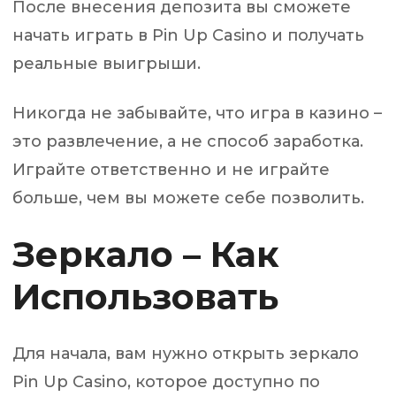
После внесения депозита вы сможете
начать играть в Pin Up Casino и получать
реальные выигрыши.
Никогда не забывайте, что игра в казино –
это развлечение, а не способ заработка.
Играйте ответственно и не играйте
больше, чем вы можете себе позволить.
Зеркало – Как
Использовать
Для начала, вам нужно открыть зеркало
Pin Up Casino, которое доступно по