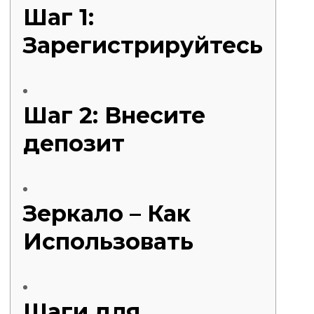
Шаг 1:
Зарегистрируйтесь
Шаг 2: Внесите
депозит
Зеркало – Как
Использовать
Шаги для