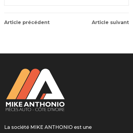
Article précédent
Article suivant
La société MIKE ANTHONIO est une