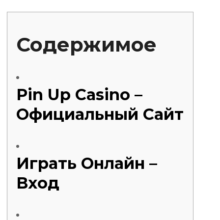
Содержимое
Pin Up Casino –
Официальный Сайт
Играть Онлайн –
Вход