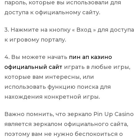
пароль, которые вы использовали для
доступа к официальному сайту.
3. Нажмите на кнопку « Вход » для доступа
к игровому порталу.
4. Вы можете начать
пин ап казино
официальный сайт
играть в любые игры,
которые вам интересны, или
использовать функцию поиска для
нахождения конкретной игры.
Важно помнить, что зеркало Pin Up Casino
является зеркалом официального сайта,
поэтому вам не нужно беспокоиться о