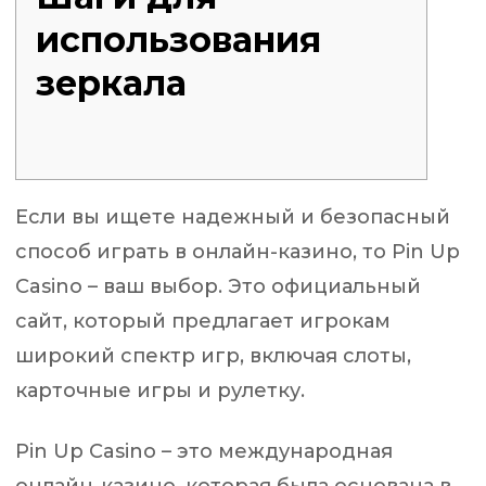
использования
зеркала
Если вы ищете надежный и безопасный
способ играть в онлайн-казино, то Pin Up
Casino – ваш выбор. Это официальный
сайт, который предлагает игрокам
широкий спектр игр, включая слоты,
карточные игры и рулетку.
Pin Up Casino – это международная