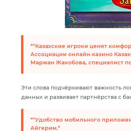
“Казахские игроки ценят комфор
Ассоциации онлайн‑казино Казах
Маржан Жакобова, специалист п
Эти слова подчёркивают важность л
данных и развивает партнёрства с б
“Удобство мобильного приложен
Айгерим.