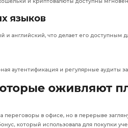
кошельки и криптовалюты доступны мгновен
х языков
ий и английский, что делает его доступным 
рная аутентификация и регулярные аудиты з
которые оживляют п
а переговоры в офисе, но в перерыве загляну
бонус, который использовала для покупки уч