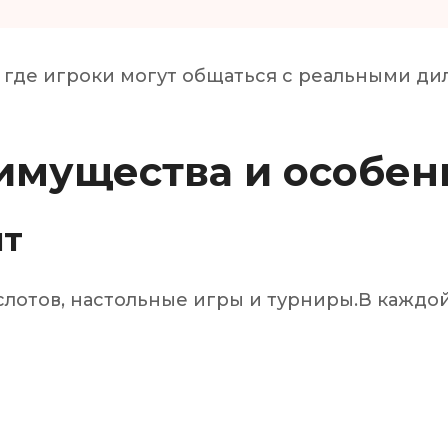
, где игроки могут общаться с реальными ди
имущества и особен
нт
слотов, настольные игры и турниры.В каждой