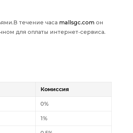
ями.В течение часа
mallsgc.com
он
очном для оплаты интернет‑сервиса.
Комиссия
0%
1%