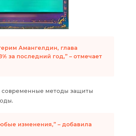
йгерим Амангелдин, глава
% за последний год,” – отмечает
ет современные методы защиты
оды.
юбые изменения,” – добавила