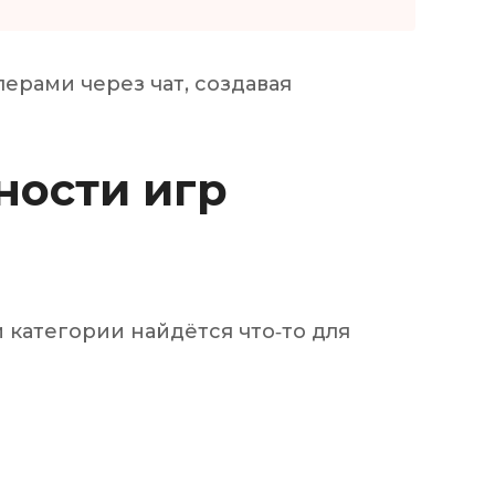
лерами через чат, создавая
ности игр
 категории найдётся что‑то для