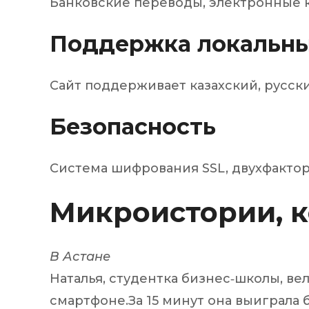
Банковские переводы, электронные 
Поддержка локальны
Сайт поддерживает казахский, русск
Безопасность
Система шифрования SSL, двухфакто
Микроистории, 
В Астане
Наталья, студентка бизнес‑школы, вел
смартфоне.За 15 минут она выиграла 