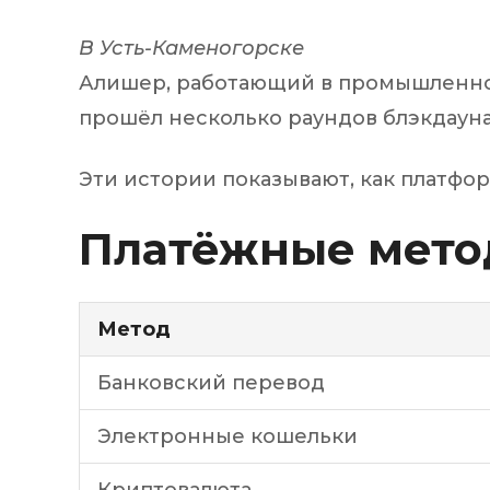
В Усть-Каменогорске
Алишер, работающий в промышленнос
прошёл несколько раундов блэкдауна,
Эти истории показывают, как платфо
Платёжные мет
Метод
Банковский перевод
Электронные кошельки