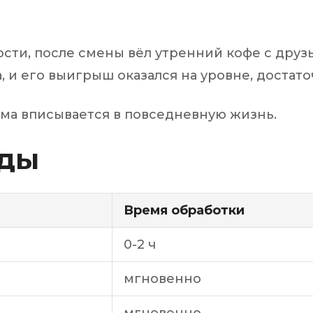
ти, после смены вёл утренний кофе с друзь
 и его выигрыш оказался на уровне, достат
рма вписывается в повседневную жизнь.
оды
Время обработки
0-2 ч
мгновенно