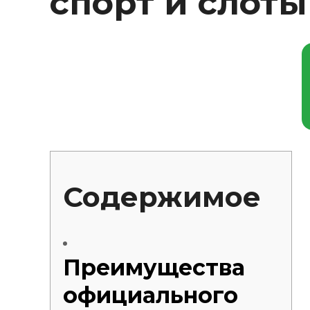
спорт и слоты
Silentblo
Silentblo
Pattes d
Tampon 
Tambour
Cylinder
Pistons l
Feu clig
Projecteu
Содержимое
Bague de 
Bague de
Calle laté
Culasse
Coussinet
Преимущества
Coussinet
Chaine de
официального
Courroie 
Croisillon