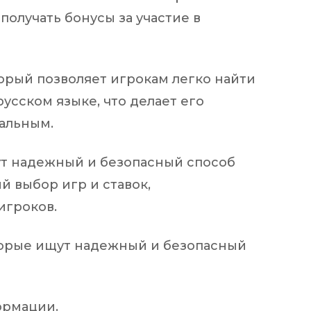
получать бонусы за участие в
орый позволяет игрокам легко найти
усском языке, что делает его
иальным.
щут надежный и безопасный способ
й выбор игр и ставок,
игроков.
оторые ищут надежный и безопасный
ормации.