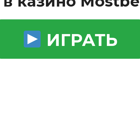
 в казино Mostbe
cs de bras
cs de palier
e moteur
amortisseur
s
ИГРАТЬ
 Heads
Débitmètre d’aire
Silencie
iners
Filtre à aire
Silencie
notant
Filtre à essence
Butée élastique de sile
r principal
Filtre à huile
Raccord de tuya
bielle
Filtre à gasoil
Raccord de tuya
 fusée
Filtre à gasoil
Tuyau 
rale
Filtre à pollen
Tuyau 
Filtre à pollen
 de bielle
Préfiltre
 de palier
 distribution
de distribution