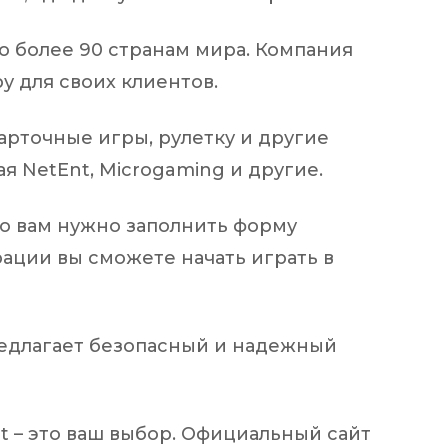
о более 90 странам мира. Компания
у для своих клиентов.
карточные игры, рулетку и другие
я NetEnt, Microgaming и другие.
го вам нужно заполнить форму
рации вы сможете начать играть в
предлагает безопасный и надежный
t – это ваш выбор. Официальный сайт