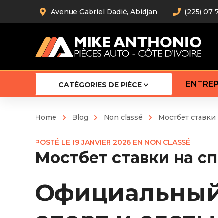
Avenue Gabriel Dadié, Abidjan
(225) 07 
ENTREP
CATÉGORIES DE PIÈCE
Home
Blog
Non classé
Мостбет ставки 
Amortiss
POSTÉ LE
19 JANVIER 2026
EN
NON CLASSÉ
Barre stab
Мостбет ставки на сп
Barre d’
Robot
Bras com
Официальный 
Cardan
Crémaill
Silentblo
Rotules d