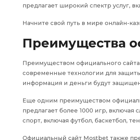
предлагает широкий спектр услуг, вкл
Начните свой путь в мире онлайн-каз
Преимущества оф
Преимуществом официального сайта M
современные технологии для защиты 
информация и деньги будут защищен
Еще одним преимуществом официальн
предлагает более 1000 игр, включая с
спорт, включая футбол, баскетбол, те
Официальный сайт Mostbet также пре