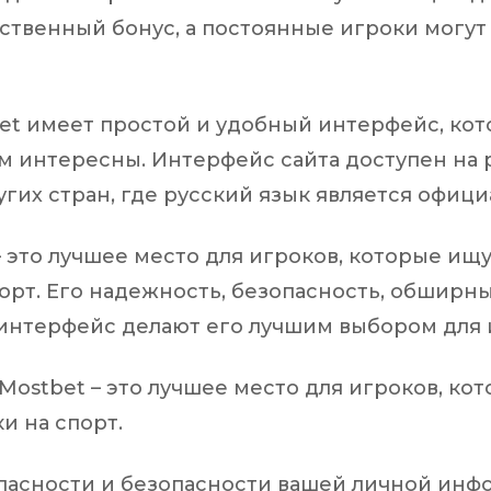
твенный бонус, а постоянные игроки могут 
et имеет простой и удобный интерфейс, кот
им интересны. Интерфейс сайта доступен на р
гих стран, где русский язык является офиц
– это лучшее место для игроков, которые и
порт. Его надежность, безопасность, обширны
интерфейс делают его лучшим выбором для 
 Mostbet – это лучшее место для игроков, к
ки на спорт.
опасности и безопасности вашей личной инф