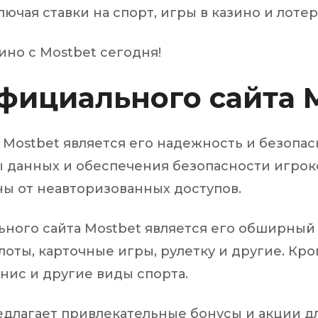
ючая ставки на спорт, игры в казино и лотер
ино с Mostbet сегодня!
ициального сайта 
ostbet является его надежность и безопасн
данных и обеспечения безопасности игроков
ы от неавторизованных доступов.
ого сайта Mostbet является его обширный в
лоты, карточные игры, рулетку и другие. Кро
ннис и другие виды спорта.
длагает привлекательные бонусы и акции дл