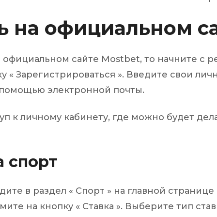
ть на официальном с
 официальном сайте Mostbet, то начните с р
у « Зарегистрироваться ». Введите свои лич
с помощью электронной почты.
п к личному кабинету, где можно будет делат
а спорт
дите в раздел « Спорт » на главной странице
мите на кнопку « Ставка ». Выберите тип ста