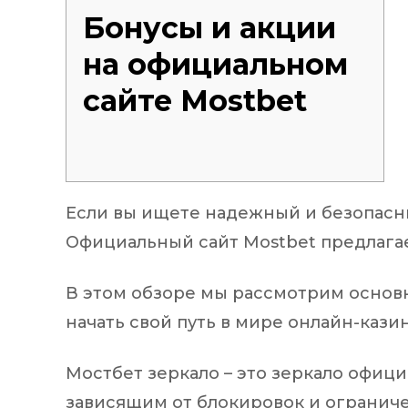
Бонусы и акции
на официальном
сайте Mostbet
Если вы ищете надежный и безопасный
Официальный сайт Mostbet предлагает
В этом обзоре мы рассмотрим основ
начать свой путь в мире онлайн-казин
Мостбет зеркало – это зеркало официа
зависящим от блокировок и ограничен