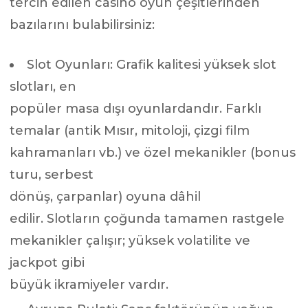
tercih edilen casino oyun çeşitlerinden
bazılarını bulabilirsiniz:
Slot Oyunları: Grafik kalitesi yüksek slot
slotları, en
popüler masa dışı oyunlardandır. Farklı
temalar (antik Mısır, mitoloji, çizgi film
kahramanları vb.) ve özel mekanikler (bonus
turu, serbest
dönüş, çarpanlar) oyuna dâhil
edilir. Slotların çoğunda tamamen rastgele
mekanikler çalışır; yüksek volatilite ve
jackpot gibi
büyük ikramiyeler vardır.