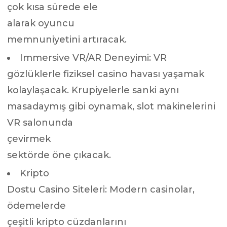
çok kısa sürede ele
alarak oyuncu
memnuniyetini artıracak.
Immersive VR/AR Deneyimi: VR
gözlüklerle fiziksel casino havası yaşamak
kolaylaşacak. Krupiyelerle sanki aynı
masadaymış gibi oynamak, slot makinelerini
VR salonunda
çevirmek
sektörde öne çıkacak.
Kripto
Dostu Casino Siteleri: Modern casinolar,
ödemelerde
çeşitli kripto cüzdanlarını