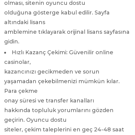
olması, sitenin oyuncu dostu
olduğuna gösterge kabul edilir. Sayfa
altındaki lisans
amblemine tıklayarak orijinal lisans sayfasına
gidin.
Hızlı Kazanç Çekimi: Güvenilir online
casinolar,
kazancınızı gecikmeden ve sorun
yaşamadan çekebilmenizi mümkün kılar.
Para çekme
onay süresi ve transfer kanalları
hakkında topluluk yorumlarını gözden
geçirin. Oyuncu dostu
siteler, çekim taleplerini en geç 24-48 saat