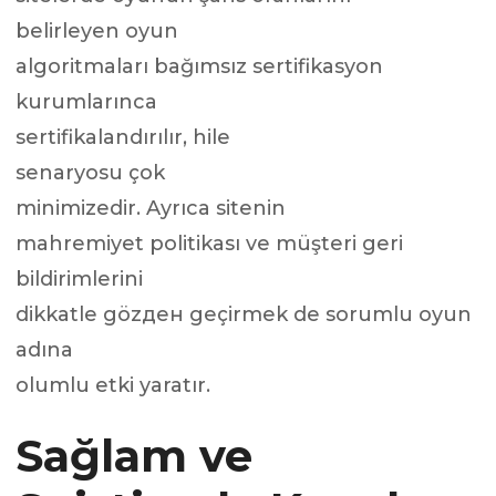
belirleyen oyun
algoritmaları bağımsız sertifikasyon
kurumlarınca
sertifikalandırılır, hile
senaryosu çok
minimizedir. Ayrıca sitenin
mahremiyet politikası ve müşteri geri
bildirimlerini
dikkatle gözден geçirmek de sorumlu oyun
adına
olumlu etki yaratır.
Sağlam ve