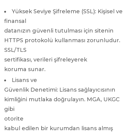
Yüksek Seviye Şifreleme (SSL): Kişisel ve
finansal
datanızın güvenli tutulması için sitenin
HTTPS protokolü kullanması zorunludur.
SSL/TLS
sertifikası, verileri şifreleyerek
koruma sunar.
Lisans ve
Güvenlik Denetimi: Lisans sağlayıcısının
kimliğini mutlaka doğrulayın. MGA, UKGC
gibi
otorite
kabul edilen bir kurumdan lisans almış