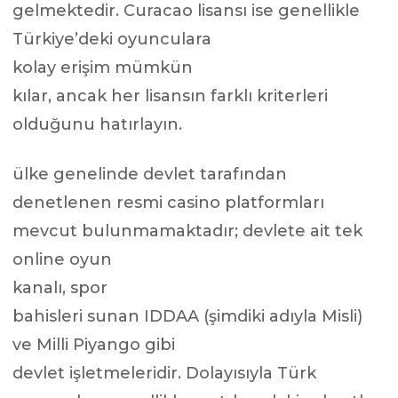
gelmektedir. Curacao lisansı ise genellikle
Türkiye’deki oyunculara
kolay erişim mümkün
kılar, ancak her lisansın farklı kriterleri
olduğunu hatırlayın.
ülke genelinde devlet tarafından
denetlenen resmi casino platformları
mevcut bulunmamaktadır; devlete ait tek
online oyun
kanalı, spor
bahisleri sunan IDDAA (şimdiki adıyla Misli)
ve Milli Piyango gibi
devlet işletmeleridir. Dolayısıyla Türk