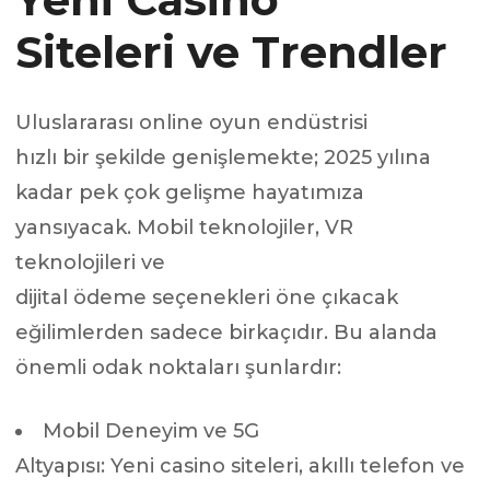
Siteleri ve Trendler
Uluslararası online oyun endüstrisi
hızlı bir şekilde genişlemekte; 2025 yılına
kadar pek çok gelişme hayatımıza
yansıyacak. Mobil teknolojiler, VR
teknolojileri ve
dijital ödeme seçenekleri öne çıkacak
eğilimlerden sadece birkaçıdır. Bu alanda
önemli odak noktaları şunlardır:
Mobil Deneyim ve 5G
Altyapısı: Yeni casino siteleri, akıllı telefon ve