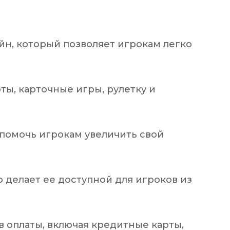
йн, который позволяет игрокам легко
ты, карточные игры, рулетку и
 помочь игрокам увеличить свой
о делает ее доступной для игроков из
в оплаты, включая кредитные карты,