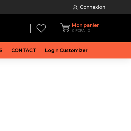
Connexion
Mon panier
0
FCFA
0
S
CONTACT
Login Customizer
 frein à main
Alternateur
e frein
Batterie
re
Démarreur
 de frein
Feu arrière
 frein
es de frein
laquettes de frein