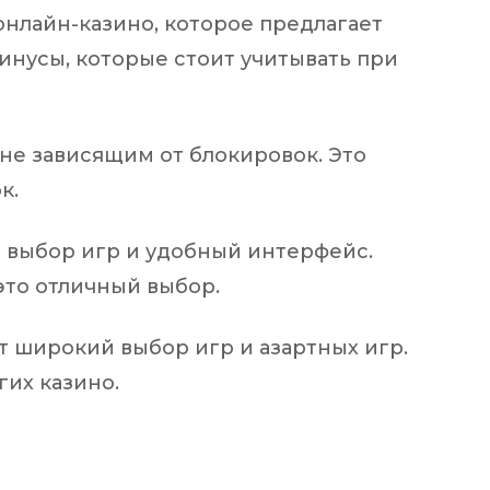
 онлайн-казино, которое предлагает
минусы, которые стоит учитывать при
 не зависящим от блокировок. Это
к.
й выбор игр и удобный интерфейс.
 это отличный выбор.
ют широкий выбор игр и азартных игр.
гих казино.