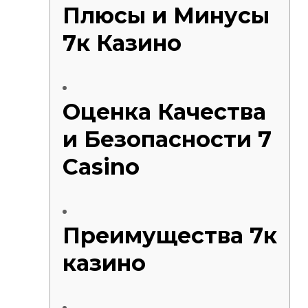
Плюсы и Минусы
Injecteur
Joint de
7к Казино
Joint de
Joint de 
Kit d’em
Jeu de pi
Jeu de c
Оценка Качества
Joint de 
Tendeur
и Безопасности 7
Roulette
Casino
Ventilate
Pochette 
Poulie de
Poulie de
Pompe à
Преимущества 7к
Pompe à
казино