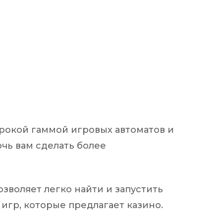
ирокой гаммой игровых автоматов и
очь вам сделать более
зволяет легко найти и запустить
игр, которые предлагает казино.