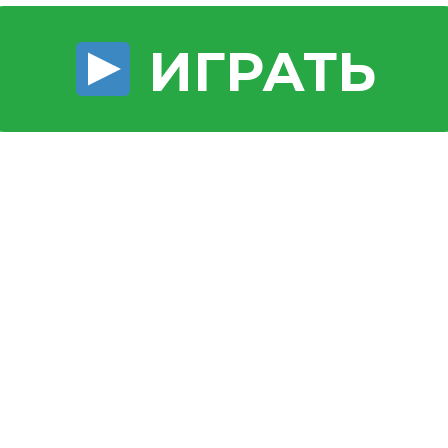
cs de bras
cs de palier
ИГРАТЬ
e moteur
amortisseur
s
 Heads
Débitmètre d’aire
Silencie
iners
Filtre à aire
Silencie
notant
Filtre à essence
Butée élastique de sile
r principal
Filtre à huile
Raccord de tuya
bielle
Filtre à gasoil
Raccord de tuya
 fusée
Filtre à gasoil
Tuyau 
rale
Filtre à pollen
Tuyau 
Filtre à pollen
 de bielle
Préfiltre
 de palier
 distribution
de distribution