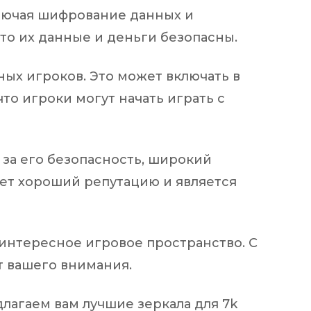
ключая шифрование данных и
что их данные и деньги безопасны.
ных игроков. Это может включать в
что игроки могут начать играть с
 за его безопасность, широкий
еет хороший репутацию и является
и интересное игровое пространство. С
т вашего внимания.
длагаем вам лучшие зеркала для 7k