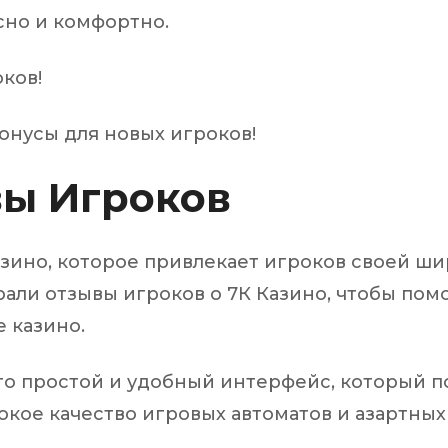
асно и комфортно.
оков!
онусы для новых игроков!
вы Игроков
азино, которое привлекает игроков своей ш
рали отзывы игроков о 7К Казино, чтобы пом
 казино.
го простой и удобный интерфейс, который по
кое качество игровых автоматов и азартных 