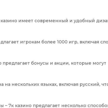
 казино имеет современный и удобный диза
лагает игрокам более 1000 игр, включая сло
о предлагает бонусы и акции, которые могут
 на нескольких языках, включая русский, чт
 – 7к казино предлагает несколько способо