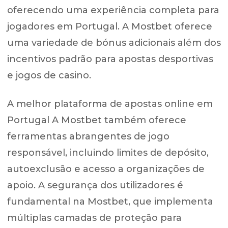
oferecendo uma experiência completa para
jogadores em Portugal. A Mostbet oferece
uma variedade de bónus adicionais além dos
incentivos padrão para apostas desportivas
e jogos de casino.
A melhor plataforma de apostas online em
Portugal A Mostbet também oferece
ferramentas abrangentes de jogo
responsável, incluindo limites de depósito,
autoexclusão e acesso a organizações de
apoio. A segurança dos utilizadores é
fundamental na Mostbet, que implementa
múltiplas camadas de proteção para