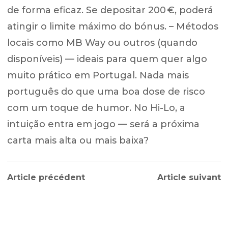
de forma eficaz. Se depositar 200 €, poderá
atingir o limite máximo do bónus. – Métodos
locais como MB Way ou outros (quando
disponíveis) — ideais para quem quer algo
muito prático em Portugal. Nada mais
português do que uma boa dose de risco
com um toque de humor. No Hi-Lo, a
intuição entra em jogo — será a próxima
carta mais alta ou mais baixa?
Article précédent
Article suivant