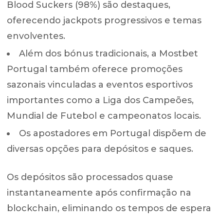
Blood Suckers (98%) são destaques,
oferecendo jackpots progressivos e temas
envolventes.
Além dos bónus tradicionais, a Mostbet
Portugal também oferece promoções
sazonais vinculadas a eventos esportivos
importantes como a Liga dos Campeões,
Mundial de Futebol e campeonatos locais.
Os apostadores em Portugal dispõem de
diversas opções para depósitos e saques.
Os depósitos são processados quase
instantaneamente após confirmação na
blockchain, eliminando os tempos de espera