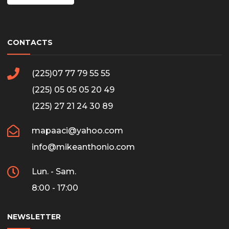
CONTACTS
(225)07 77 79 55 55
(225) 05 05 05 20 49
(225) 27 21 24 30 89
mapaaci@yahoo.com
info@mikeanthonio.com
Lun. - Sam.
8:00 - 17:00
NEWSLETTER