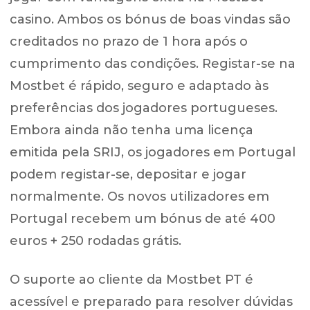
casino. Ambos os bónus de boas vindas são
creditados no prazo de 1 hora após o
cumprimento das condições. Registar-se na
Mostbet é rápido, seguro e adaptado às
preferências dos jogadores portugueses.
Embora ainda não tenha uma licença
emitida pela SRIJ, os jogadores em Portugal
podem registar-se, depositar e jogar
normalmente. Os novos utilizadores em
Portugal recebem um bónus de até 400
euros + 250 rodadas grátis.
O suporte ao cliente da Mostbet PT é
acessível e preparado para resolver dúvidas