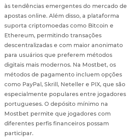
às tendências emergentes do mercado de
apostas online. Além disso, a plataforma
suporta criptomoedas como Bitcoin e
Ethereum, permitindo transações
descentralizadas e com maior anonimato
para usuários que preferem métodos
digitais mais modernos. Na Mostbet, os
métodos de pagamento incluem opções
como PayPal, Skrill, Neteller e PIX, que são
especialmente populares entre jogadores
portugueses. O depósito mínimo na
Mostbet permite que jogadores com
diferentes perfis financeiros possam
participar.