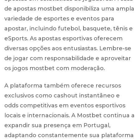
de apostas mostbet disponibiliza uma ampla
variedade de esportes e eventos para
apostar, incluindo futebol, basquete, tênis e
eSports. As apostas esportivas oferecem
diversas opções aos entusiastas. Lembre-se
de jogar com responsabilidade e aproveitar
os jogos mostbet com moderação.
A plataforma também oferece recursos
exclusivos como cashout instantâneo e
odds competitivas em eventos esportivos
locais e internacionais. A Mostbet continua a
expandir sua presença em Portugal,
adaptando constantemente sua plataforma