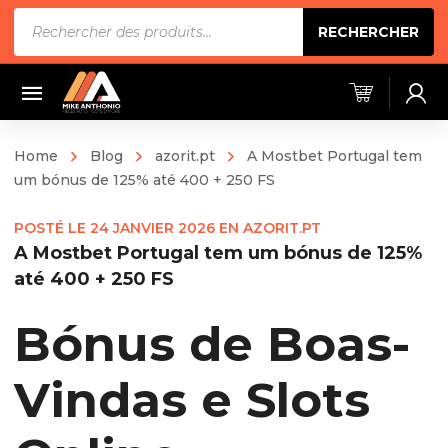
Recherche
RECHERCHER
de
produits
Home
Blog
azorit.pt
A Mostbet Portugal tem
um bónus de 125% até 400 + 250 FS
POSTÉ LE
24 JANVIER 2026
EN
AZORIT.PT
A Mostbet Portugal tem um bónus de 125%
até 400 + 250 FS
Bónus de Boas-
Vindas e Slots