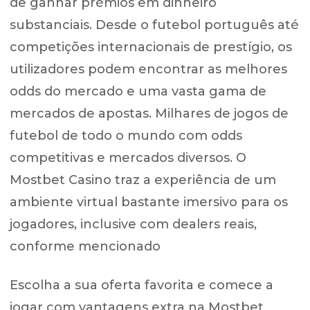
de ganhar prémios em dinheiro
substanciais. Desde o futebol português até
competições internacionais de prestígio, os
utilizadores podem encontrar as melhores
odds do mercado e uma vasta gama de
mercados de apostas. Milhares de jogos de
futebol de todo o mundo com odds
competitivas e mercados diversos. O
Mostbet Casino traz a experiência de um
ambiente virtual bastante imersivo para os
jogadores, inclusive com dealers reais,
conforme mencionado
Escolha a sua oferta favorita e comece a
jogar com vantagens extra na Mostbet