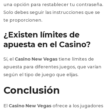
una opción para restablecer tu contraseña.
Solo debes seguir las instrucciones que se
te proporcionen.
¿Existen límites de
apuesta en el Casino?
Sí, el
Casino New Vegas
tiene límites de
apuesta para diferentes juegos, que varían
según el tipo de juego que elijas.
Conclusión
El
Casino New Vegas
ofrece a los jugadores