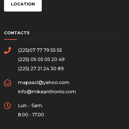
LOCATION
CONTACTS
(225)07 77 79 55 55
(225) 05 05 05 20 49
(225) 27 21 24 30 89
mapaaci@yahoo.com
info@mikeanthonio.com
Lun. - Sam.
8:00 - 17:00