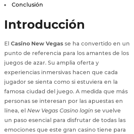
Conclusión
Introducción
El
Casino New Vegas
se ha convertido en un
punto de referencia para los amantes de los
juegos de azar. Su amplia oferta y
experiencias inmersivas hacen que cada
jugador se sienta como si estuviera en la
famosa ciudad del juego. A medida que más
personas se interesan por las apuestas en
línea, el
New Vegas Casino login
se vuelve
un paso esencial para disfrutar de todas las
emociones que este gran casino tiene para