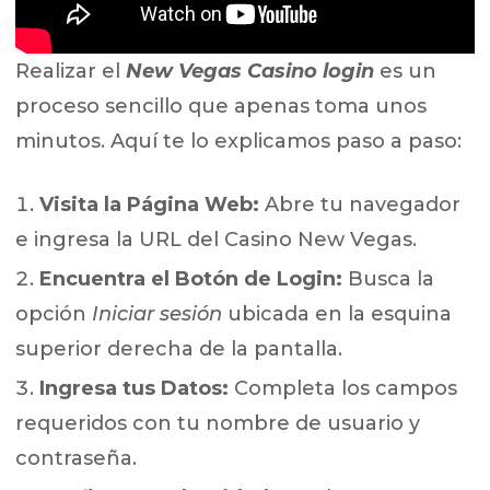
Realizar el
New Vegas Casino login
es un
proceso sencillo que apenas toma unos
minutos. Aquí te lo explicamos paso a paso:
Visita la Página Web:
Abre tu navegador
e ingresa la URL del Casino New Vegas.
Encuentra el Botón de Login:
Busca la
opción
Iniciar sesión
ubicada en la esquina
superior derecha de la pantalla.
Ingresa tus Datos:
Completa los campos
requeridos con tu nombre de usuario y
contraseña.