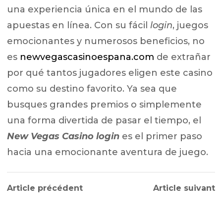
una experiencia única en el mundo de las
apuestas en línea. Con su fácil
login
, juegos
emocionantes y numerosos beneficios, no
es
newvegascasinoespana.com
de extrañar
por qué tantos jugadores eligen este casino
como su destino favorito. Ya sea que
busques grandes premios o simplemente
una forma divertida de pasar el tiempo, el
New Vegas Casino login
es el primer paso
hacia una emocionante aventura de juego.
Article précédent
Article suivant