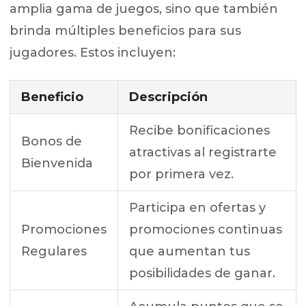
amplia gama de juegos, sino que también
brinda múltiples beneficios para sus
jugadores. Estos incluyen:
Beneficio
Descripción
Recibe bonificaciones
Bonos de
atractivas al registrarte
Bienvenida
por primera vez.
Participa en ofertas y
Promociones
promociones continuas
Regulares
que aumentan tus
posibilidades de ganar.