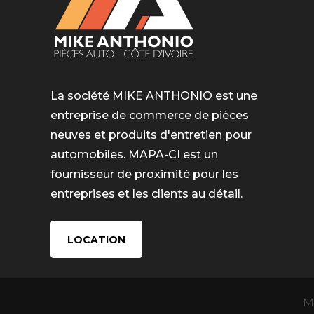
La société MIKE ANTHONIO est une
entreprise de commerce de pièces
neuves et produits d'entretien pour
automobiles. MAPA-CI est un
fournisseur de proximité pour les
entreprises et les clients au détail.
LOCATION
Mi