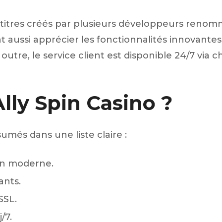
 segments
titres créés par plusieurs développeurs renommé
 soupape
 aussi apprécier les fonctionnalités innovantes
Spi
brayage
 outre, le service client est disponible 24/7 via 
stons
hemises
culasse
lly Spin Casino ?
ur
de joint
sumés dans une liste claire :
 ventilateur
 ventilateur
 eau
ign moderne.
 essence
ants.
SSL.
/7.