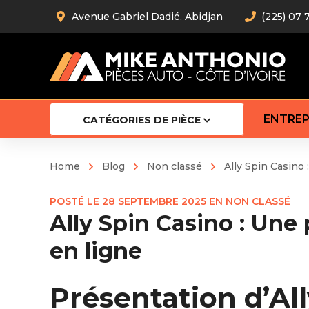
Avenue Gabriel Dadié, Abidjan
(225) 07 
ENTREP
CATÉGORIES DE PIÈCE
Home
Blog
Non classé
Ally Spin Casino
Amortiss
POSTÉ LE
28 SEPTEMBRE 2025
EN
NON CLASSÉ
Barre stab
Ally Spin Casino : Une
Barre d’
Robot
en ligne
Bras com
Cardan
Crémaill
Présentation d’Al
Silentblo
Rotules d