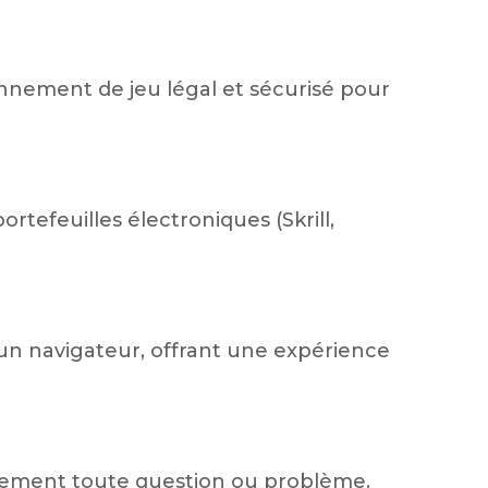
onnement de jeu légal et sécurisé pour
tefeuilles électroniques (Skrill,
ia un navigateur, offrant une expérience
pidement toute question ou problème.