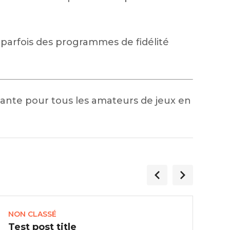
 parfois des programmes de fidélité
yante pour tous les amateurs de jeux en
NON CLASSÉ
NO
Test post title
Te