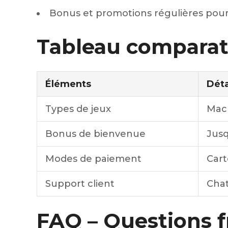
Bonus et promotions régulières pour 
Tableau comparati
Éléments
Déta
Types de jeux
Mach
Bonus de bienvenue
Jusq
Modes de paiement
Cart
Support client
Chat
FAQ – Questions f