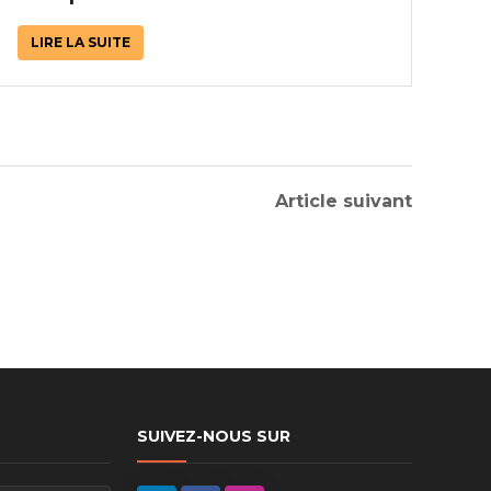
LIRE LA SUITE
L
Article suivant
SUIVEZ-NOUS SUR