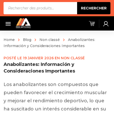
Recherche
RECHERCHER
de
produits
Home
Blog
Non classé
Anabolizantes:
Información y Consideraciones Importantes
POSTÉ LE
19 JANVIER 2026
EN
NON CLASSÉ
Anabolizantes: Información y
Consideraciones Importantes
Los anabolizantes son compuestos que
pueden favorecer el crecimiento muscular
y mejorar el rendimiento deportivo, lo que
ha suscitado un interés considerable en su