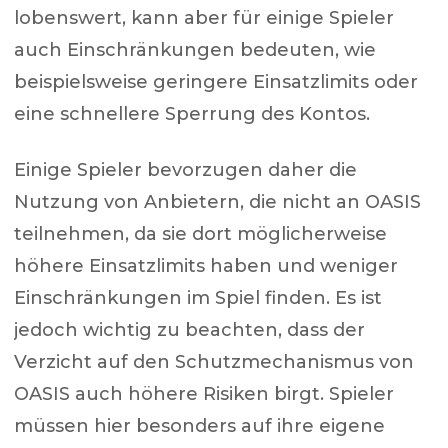
lobenswert, kann aber für einige Spieler
auch Einschränkungen bedeuten, wie
beispielsweise geringere Einsatzlimits oder
eine schnellere Sperrung des Kontos.
Einige Spieler bevorzugen daher die
Nutzung von Anbietern, die nicht an OASIS
teilnehmen, da sie dort möglicherweise
höhere Einsatzlimits haben und weniger
Einschränkungen im Spiel finden. Es ist
jedoch wichtig zu beachten, dass der
Verzicht auf den Schutzmechanismus von
OASIS auch höhere Risiken birgt. Spieler
müssen hier besonders auf ihre eigene