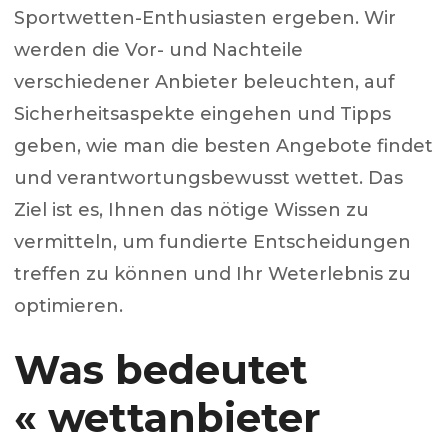
Sportwetten-Enthusiasten ergeben. Wir
werden die Vor- und Nachteile
verschiedener Anbieter beleuchten, auf
Sicherheitsaspekte eingehen und Tipps
geben, wie man die besten Angebote findet
und verantwortungsbewusst wettet. Das
Ziel ist es, Ihnen das nötige Wissen zu
vermitteln, um fundierte Entscheidungen
treffen zu können und Ihr Weterlebnis zu
optimieren.
Was bedeutet
« wettanbieter