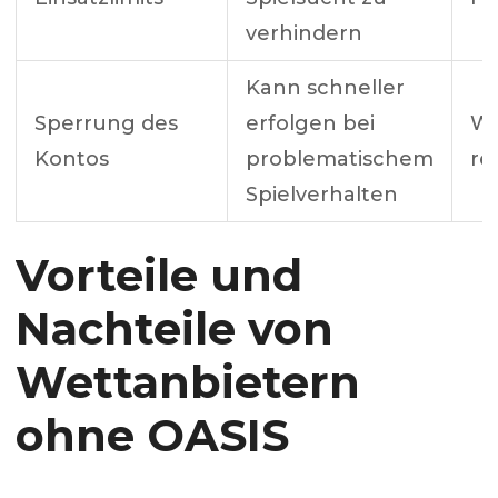
verhindern
Kann schneller
Sperrung des
erfolgen bei
We
Kontos
problematischem
res
Spielverhalten
Vorteile und
Nachteile von
Wettanbietern
ohne OASIS