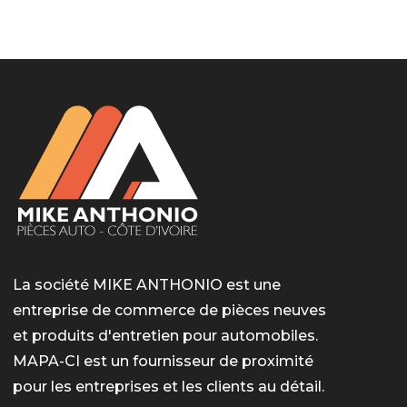
La société MIKE ANTHONIO est une
entreprise de commerce de pièces neuves
et produits d'entretien pour automobiles.
MAPA-CI est un fournisseur de proximité
pour les entreprises et les clients au détail.