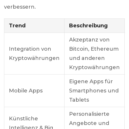
verbessern.
Trend
Beschreibung
Akzeptanz von
Integration von
Bitcoin, Ethereum
Kryptowährungen
und anderen
Kryptowährungen
Eigene Apps für
Mobile Apps
Smartphones und
Tablets
Personalisierte
Künstliche
Angebote und
Intelligenz & Big