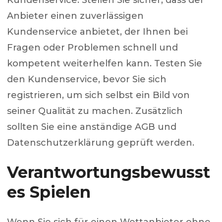
Kundenservice. Stellen Sie sicher, dass der
Anbieter einen zuverlässigen
Kundenservice anbietet, der Ihnen bei
Fragen oder Problemen schnell und
kompetent weiterhelfen kann. Testen Sie
den Kundenservice, bevor Sie sich
registrieren, um sich selbst ein Bild von
seiner Qualität zu machen. Zusätzlich
sollten Sie eine anständige AGB und
Datenschutzerklärung geprüft werden.
Verantwortungsbewusst
es Spielen