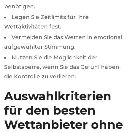
benötigen.
Legen Sie Zeitlimits für Ihre
Wettaktivitäten fest.
Vermeiden Sie das Wetten in emotional
aufgewühlter Stimmung.
Nutzen Sie die Möglichkeit der
Selbstsperre, wenn Sie das Gefühl haben,
die Kontrolle zu verlieren.
Auswahlkriterien
für den besten
Wettanbieter ohne