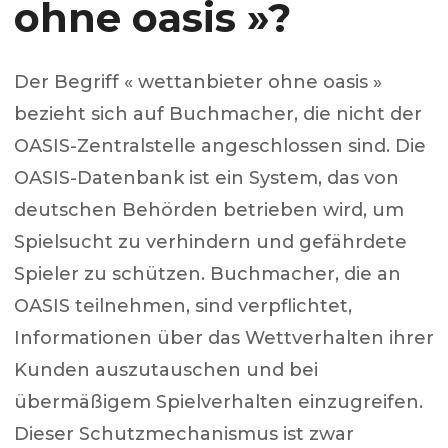
ohne oasis »?
Der Begriff « wettanbieter ohne oasis »
bezieht sich auf Buchmacher, die nicht der
OASIS-Zentralstelle angeschlossen sind. Die
OASIS-Datenbank ist ein System, das von
deutschen Behörden betrieben wird, um
Spielsucht zu verhindern und gefährdete
Spieler zu schützen. Buchmacher, die an
OASIS teilnehmen, sind verpflichtet,
Informationen über das Wettverhalten ihrer
Kunden auszutauschen und bei
übermäßigem Spielverhalten einzugreifen.
Dieser Schutzmechanismus ist zwar