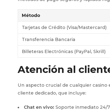
Método
Tarjetas de Crédito (Visa/Mastercard)
Transferencia Bancaria
Billeteras Electrónicas (PayPal, Skrill)
Atención al client
Un aspecto crucial de cualquier casino e
cliente dedicado, que incluye:
Chat en vivo:
Soporte inmediato 24/7