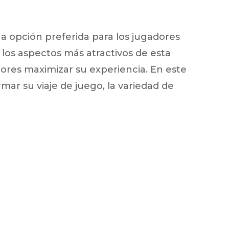
 opción preferida para los jugadores
los aspectos más atractivos de esta
ores maximizar su experiencia. En este
ar su viaje de juego, la variedad de
ux arrière
ux central
ncieux
u d’échappement
u d’échappement
d’échappement
d’échappement