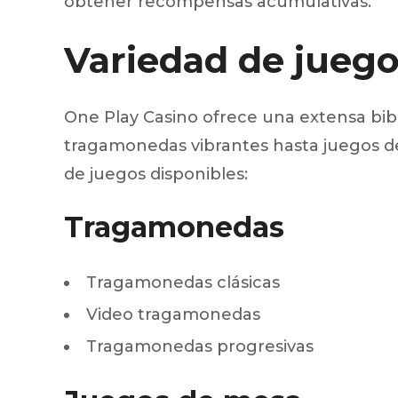
obtener recompensas acumulativas.
Variedad de juego
One Play Casino ofrece una extensa bibl
tragamonedas vibrantes hasta juegos de 
de juegos disponibles:
Tragamonedas
Tragamonedas clásicas
Video tragamonedas
Tragamonedas progresivas