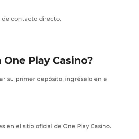
de contacto directo.
 One Play Casino?
zar su primer depósito, ingréselo en el
 en el sitio oficial de One Play Casino.