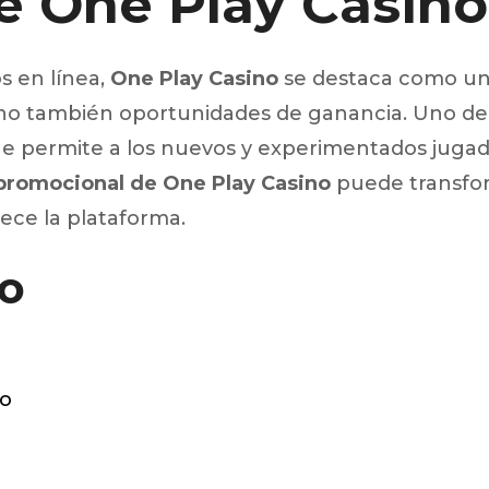
e One Play Casino
cs de bras
cs de palier
e moteur
s en línea,
One Play Casino
se destaca como una
amortisseur
no también oportunidades de ganancia. Uno de 
s
ue permite a los nuevos y experimentados jugad
promocional de One Play Casino
puede transform
 Heads
Débitmètre d’aire
Silencie
rece la plataforma.
iners
Filtre à aire
Silencie
notant
Filtre à essence
Butée élastique de sile
do
r principal
Filtre à huile
Raccord de tuya
bielle
Filtre à gasoil
Raccord de tuya
 fusée
Filtre à gasoil
Tuyau 
rale
Filtre à pollen
Tuyau 
Filtre à pollen
no
 de bielle
Préfiltre
 de palier
 distribution
de distribution