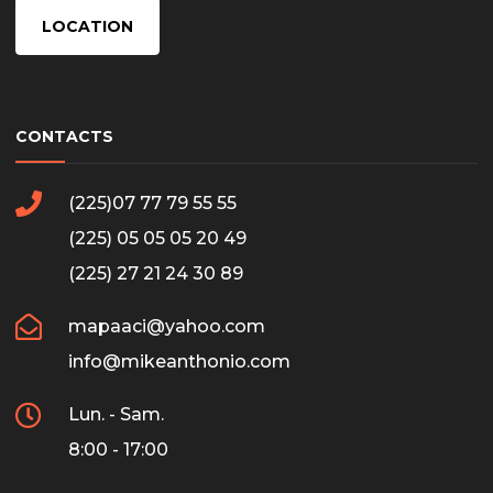
LOCATION
CONTACTS
(225)07 77 79 55 55
(225) 05 05 05 20 49
(225) 27 21 24 30 89
mapaaci@yahoo.com
info@mikeanthonio.com
Lun. - Sam.
8:00 - 17:00