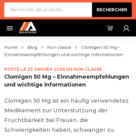
Recherche
RECHERCHER
de
produits
Home
Blog
Non classé
Clomigen 50 Mg –
Einnahmeempfehlungen und wichtige Informationen
POSTÉ LE
23 JANVIER 2026
EN
NON CLASSÉ
Clomigen 50 Mg – Einnahmeempfehlungen
und wichtige Informationen
Clomigen 50 Mg ist ein häufig verwendetes
Medikament zur Unterstützung der
Fruchtbarkeit bei Frauen, die
Schwierigkeiten haben, schwanger zu