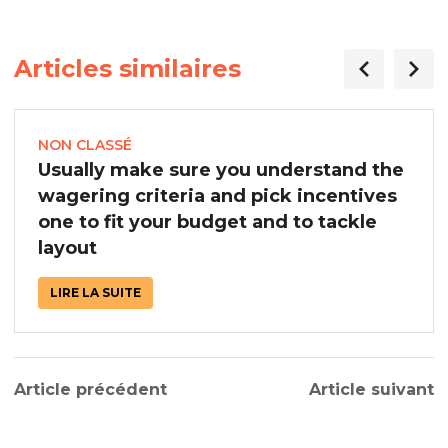
Articles similaires
NON CLASSÉ
Usually make sure you understand the
wagering criteria and pick incentives
one to fit your budget and to tackle
layout
LIRE LA SUITE
Article précédent
Article suivant