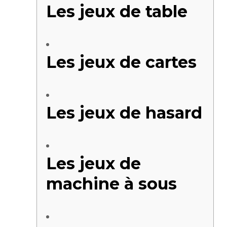
Les jeux de table
Injecteur
Joint de
Joint de
Joint de 
Kit d’em
Les jeux de cartes
Jeu de pi
Jeu de c
Joint de 
Tendeur
Roulette
Les jeux de hasard
Ventilate
Pochette 
Poulie de
Poulie de
Les jeux de
Pompe à
Pompe à
machine à sous