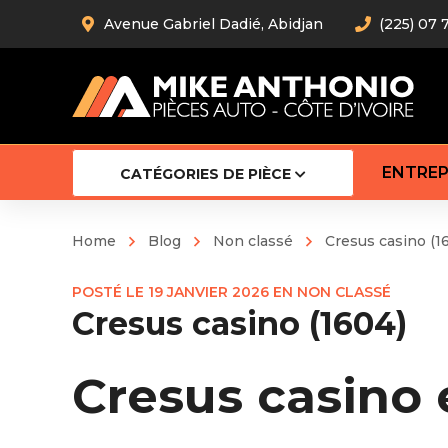
Avenue Gabriel Dadié, Abidjan
(225) 07 
ENTREP
CATÉGORIES DE PIÈCE
Home
Blog
Non classé
Cresus casino (1
Amortiss
POSTÉ LE
19 JANVIER 2026
EN
NON CLASSÉ
Barre stab
Cresus casino (1604)
Barre d’
Robot
Bras com
Cresus casino 
Cardan
Crémaill
Silentblo
Rotules d