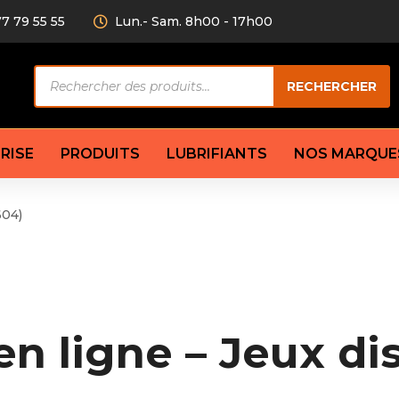
77 79 55 55
Lun.- Sam. 8h00 - 17h00
Recherche
RECHERCHER
de
produits
RISE
PRODUITS
LUBRIFIANTS
NOS MARQUE
604)
Câble de
eurs AV/AR
Bougie
Disque d
ilisatrice
Compresseur
Garnitu
accouplement
Condenseur
Flexible
Électrovanne
Huile de
plet
Évaporateur
Mâchoir
en ligne – Jeux di
Mano
Jeu de p
ère
Thermostat d’eau
cs amortisseur
Sonde de température
e bras