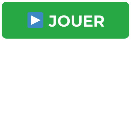
cs de bras
cs de palier
JOUER
e moteur
amortisseur
s
 Heads
Débitmètre d’aire
Silencie
iners
Filtre à aire
Silencie
notant
Filtre à essence
Butée élastique de sile
r principal
Filtre à huile
Raccord de tuya
bielle
Filtre à gasoil
Raccord de tuya
 fusée
Filtre à gasoil
Tuyau 
rale
Filtre à pollen
Tuyau 
Filtre à pollen
 de bielle
Préfiltre
 de palier
 distribution
de distribution