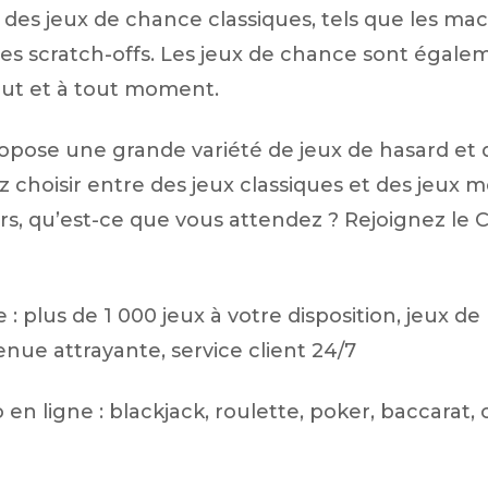
des jeux de chance classiques, tels que les mach
 les scratch-offs. Les jeux de chance sont égale
out et à tout moment.
opose une grande variété de jeux de hasard et d
z choisir entre des jeux classiques et des jeu
ors, qu’est-ce que vous attendez ? Rejoignez le 
: plus de 1 000 jeux à votre disposition, jeux d
enue attrayante, service client 24/7
 en ligne : blackjack, roulette, poker, baccarat, 