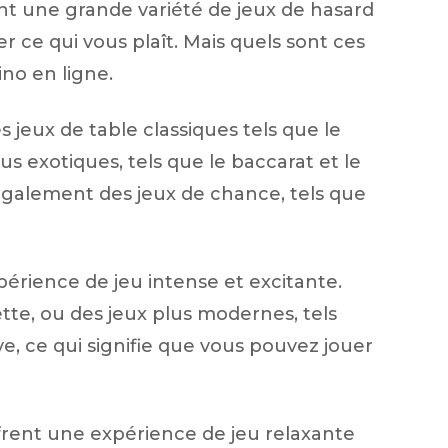
ant une grande variété de jeux de hasard
r ce qui vous plaît. Mais quels sont ces
ino en ligne.
 jeux de table classiques tels que le
s exotiques, tels que le baccarat et le
 également des jeux de chance, tels que
périence de jeu intense et excitante.
ette, ou des jeux plus modernes, tels
ve, ce qui signifie que vous pouvez jouer
ffrent une expérience de jeu relaxante