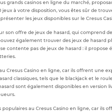
plus grands casinos en ligne du marché, propos
jeux à votre disposition, vous êtes sûr de trouve
 présenter les jeux disponibles sur le Cresus Cas
r son offre de jeux de hasard, qui comprend des
 pouvez également trouver des jeux de hasard plu
e se contente pas de jeux de hasard : il propose
teries.
au Cresus Casino en ligne, car ils offrent une ex
sard classiques, tels que le blackjack et le roul
 hasard sont également disponibles en version li
oueurs.
populaires au Cresus Casino en ligne, car ils o