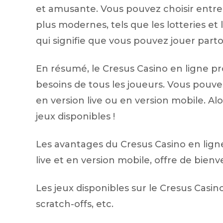
et amusante. Vous pouvez choisir entre 
plus modernes, tels que les lotteries et
qui signifie que vous pouvez jouer part
En résumé, le Cresus Casino en ligne pr
besoins de tous les joueurs. Vous pouve
en version live ou en version mobile. Al
jeux disponibles !
Les avantages du Cresus Casino en ligne 
live et en version mobile, offre de bienv
Les jeux disponibles sur le Cresus Casino
scratch-offs, etc.