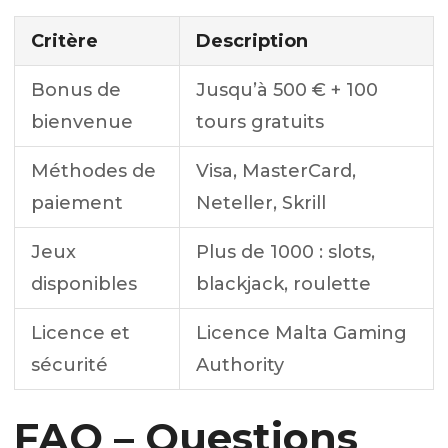
Critère
Description
Bonus de
Jusqu’à 500 € + 100
bienvenue
tours gratuits
Méthodes de
Visa, MasterCard,
paiement
Neteller, Skrill
Jeux
Plus de 1000 : slots,
disponibles
blackjack, roulette
Licence et
Licence Malta Gaming
sécurité
Authority
FAQ – Questions