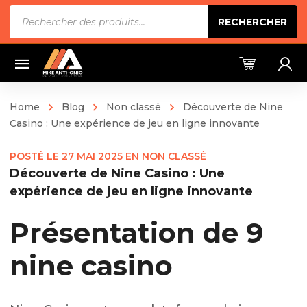
Recherche
RECHERCHER
de
produits
Home
Blog
Non classé
Découverte de Nine
Casino : Une expérience de jeu en ligne innovante
POSTÉ LE
27 MAI 2025
EN
NON CLASSÉ
Découverte de Nine Casino : Une
expérience de jeu en ligne innovante
Présentation de 9
nine casino