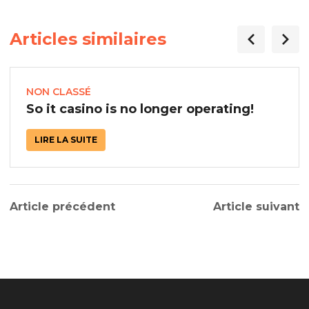
Articles similaires
NON CLASSÉ
So it casino is no longer operating!
LIRE LA SUITE
Article précédent
Article suivant