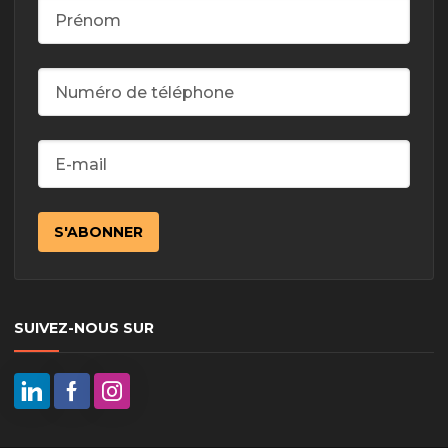
SUIVEZ-NOUS SUR