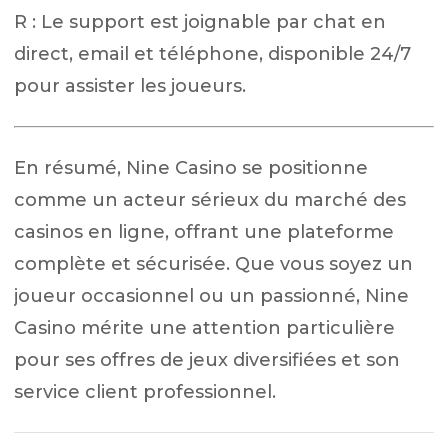
R : Le support est joignable par chat en
direct, email et téléphone, disponible 24/7
pour assister les joueurs.
En résumé, Nine Casino se positionne
comme un acteur sérieux du marché des
casinos en ligne, offrant une plateforme
complète et sécurisée. Que vous soyez un
joueur occasionnel ou un passionné, Nine
Casino mérite une attention particulière
pour ses offres de jeux diversifiées et son
service client professionnel.