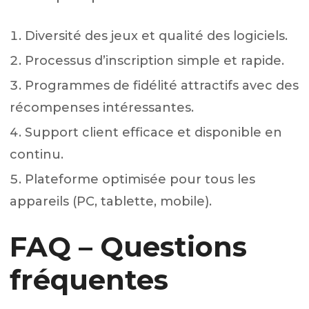
Diversité des jeux et qualité des logiciels.
Processus d’inscription simple et rapide.
Programmes de fidélité attractifs avec des
récompenses intéressantes.
Support client efficace et disponible en
continu.
Plateforme optimisée pour tous les
appareils (PC, tablette, mobile).
FAQ – Questions
fréquentes