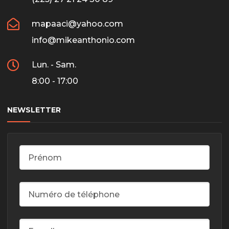
mapaaci@yahoo.com
info@mikeanthonio.com
Lun. - Sam.
8:00 - 17:00
NEWSLETTER