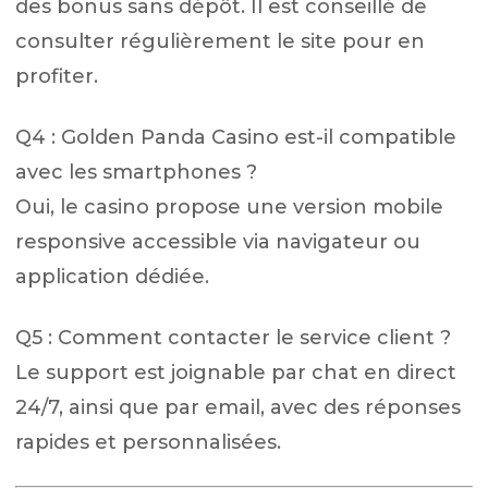
des bonus sans dépôt. Il est conseillé de
consulter régulièrement le site pour en
profiter.
Q4 : Golden Panda Casino est-il compatible
avec les smartphones ?
Oui, le casino propose une version mobile
responsive accessible via navigateur ou
application dédiée.
Q5 : Comment contacter le service client ?
Le support est joignable par chat en direct
24/7, ainsi que par email, avec des réponses
rapides et personnalisées.