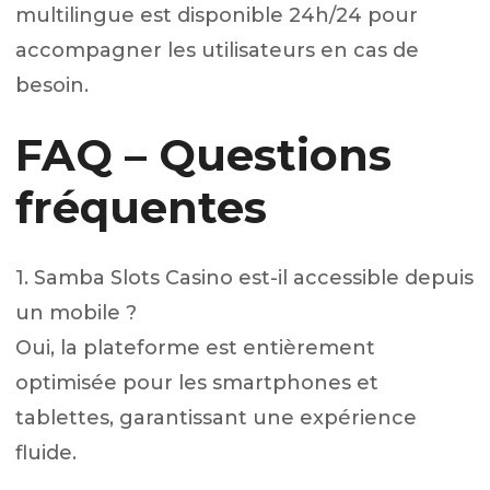
multilingue est disponible 24h/24 pour
accompagner les utilisateurs en cas de
besoin.
FAQ – Questions
fréquentes
1. Samba Slots Casino est-il accessible depuis
un mobile ?
Oui, la plateforme est entièrement
optimisée pour les smartphones et
tablettes, garantissant une expérience
fluide.