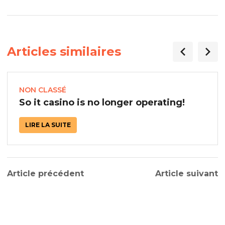
Articles similaires
NON CLASSÉ
So it casino is no longer operating!
LIRE LA SUITE
Article précédent
Article suivant