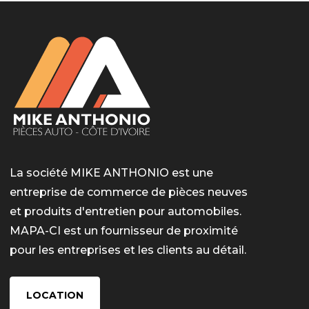
La société MIKE ANTHONIO est une
entreprise de commerce de pièces neuves
et produits d'entretien pour automobiles.
MAPA-CI est un fournisseur de proximité
pour les entreprises et les clients au détail.
LOCATION