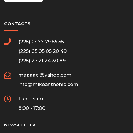
CONTACTS
(225)07 77 79 55 55
(225) 05 05 05 20 49
(225) 27 21 24 30 89
mapaaci@yahoo.com
info@mikeanthonio.com
Lun. - Sam.
8:00 - 17:00
NEWSLETTER