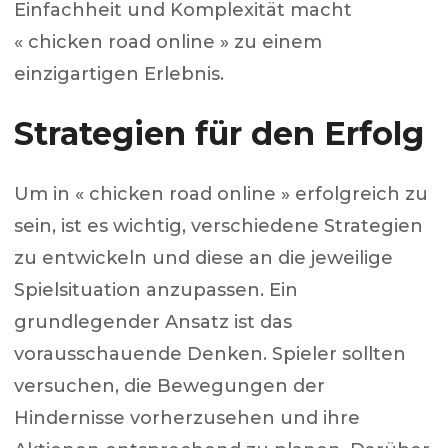
Einfachheit und Komplexität macht
« chicken road online » zu einem
einzigartigen Erlebnis.
Strategien für den Erfolg
Um in « chicken road online » erfolgreich zu
sein, ist es wichtig, verschiedene Strategien
zu entwickeln und diese an die jeweilige
Spielsituation anzupassen. Ein
grundlegender Ansatz ist das
vorausschauende Denken. Spieler sollten
versuchen, die Bewegungen der
Hindernisse vorherzusehen und ihre