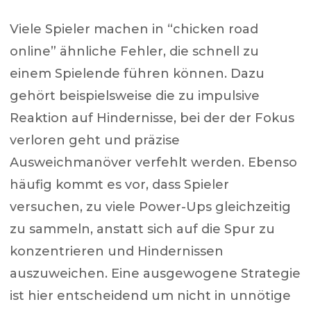
Viele Spieler machen in “chicken road
online” ähnliche Fehler, die schnell zu
einem Spielende führen können. Dazu
gehört beispielsweise die zu impulsive
Reaktion auf Hindernisse, bei der der Fokus
verloren geht und präzise
Ausweichmanöver verfehlt werden. Ebenso
häufig kommt es vor, dass Spieler
versuchen, zu viele Power-Ups gleichzeitig
zu sammeln, anstatt sich auf die Spur zu
konzentrieren und Hindernissen
auszuweichen. Eine ausgewogene Strategie
ist hier entscheidend um nicht in unnötige