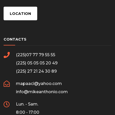
LOCATION
CONTACTS
(225)07 77 79 55 55
(225) 05 05 05 20 49
(225) 27 21 24 30 89
mapaaci@yahoo.com
info@mikeanthonio.com
Lun. - Sam.
8:00 - 17:00