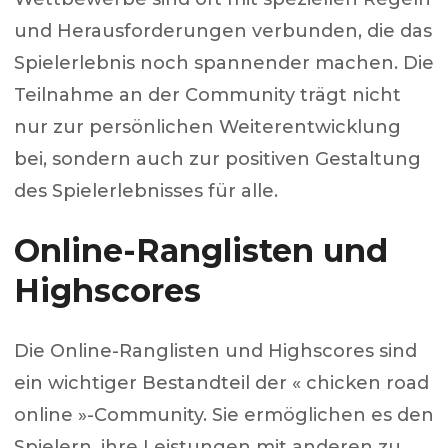
und Herausforderungen verbunden, die das
Spielerlebnis noch spannender machen. Die
Teilnahme an der Community trägt nicht
nur zur persönlichen Weiterentwicklung
bei, sondern auch zur positiven Gestaltung
des Spielerlebnisses für alle.
Online-Ranglisten und
Highscores
Die Online-Ranglisten und Highscores sind
ein wichtiger Bestandteil der « chicken road
online »-Community. Sie ermöglichen es den
Spielern, ihre Leistungen mit anderen zu