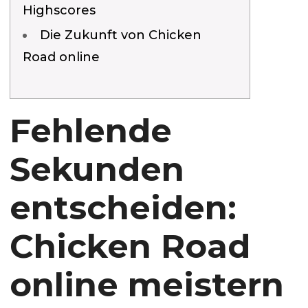
Highscores
Die Zukunft von Chicken
Road online
Fehlende
Sekunden
entscheiden:
Chicken Road
online meistern