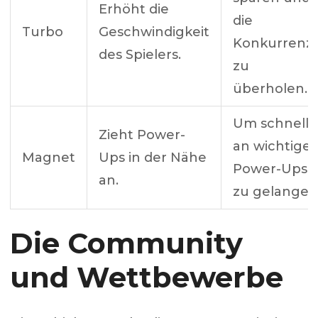
Erhöht die
die
Turbo
Geschwindigkeit
Konkurrenz
des Spielers.
zu
überholen.
Um schnell
Zieht Power-
an wichtige
Magnet
Ups in der Nähe
Power-Ups
an.
zu gelangen
Die Community
und Wettbewerbe