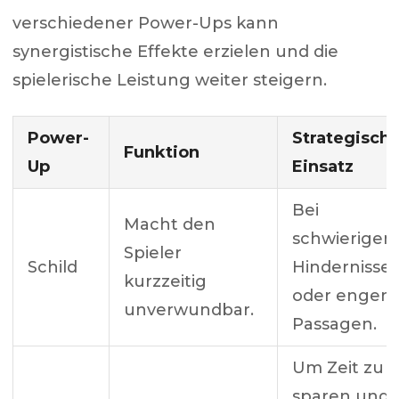
verschiedener Power-Ups kann
synergistische Effekte erzielen und die
spielerische Leistung weiter steigern.
Power-
Strategische
Funktion
Up
Einsatz
Bei
Macht den
schwierigen
Spieler
Schild
Hindernisse
kurzzeitig
oder engen
unverwundbar.
Passagen.
Um Zeit zu
sparen und