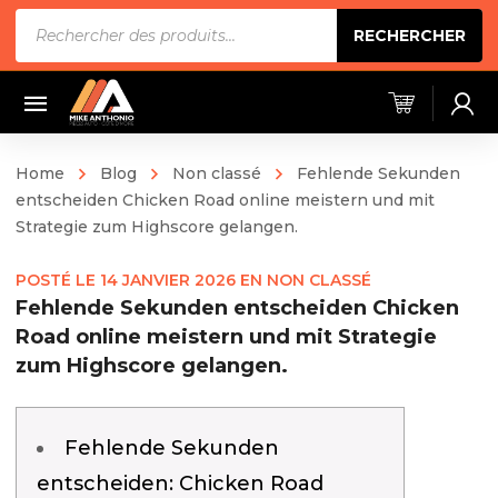
Recherche
RECHERCHER
de
produits
Home
Blog
Non classé
Fehlende Sekunden
entscheiden Chicken Road online meistern und mit
Strategie zum Highscore gelangen.
POSTÉ LE
14 JANVIER 2026
EN
NON CLASSÉ
Fehlende Sekunden entscheiden Chicken
Road online meistern und mit Strategie
zum Highscore gelangen.
Fehlende Sekunden
entscheiden: Chicken Road