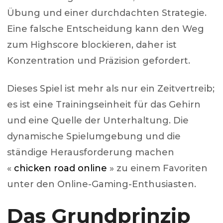
Übung und einer durchdachten Strategie.
Eine falsche Entscheidung kann den Weg
zum Highscore blockieren, daher ist
Konzentration und Präzision gefordert.
Dieses Spiel ist mehr als nur ein Zeitvertreib;
es ist eine Trainingseinheit für das Gehirn
und eine Quelle der Unterhaltung. Die
dynamische Spielumgebung und die
ständige Herausforderung machen
«
chicken road online
» zu einem Favoriten
unter den Online-Gaming-Enthusiasten.
Das Grundprinzip