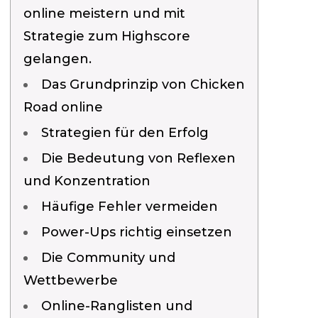
online meistern und mit
Strategie zum Highscore
gelangen.
Das Grundprinzip von Chicken
Road online
Strategien für den Erfolg
Die Bedeutung von Reflexen
und Konzentration
Häufige Fehler vermeiden
Power-Ups richtig einsetzen
Die Community und
Wettbewerbe
Online-Ranglisten und