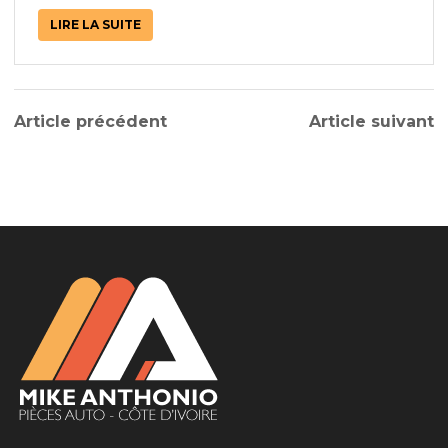
LIRE LA SUITE
Article précédent
Article suivant