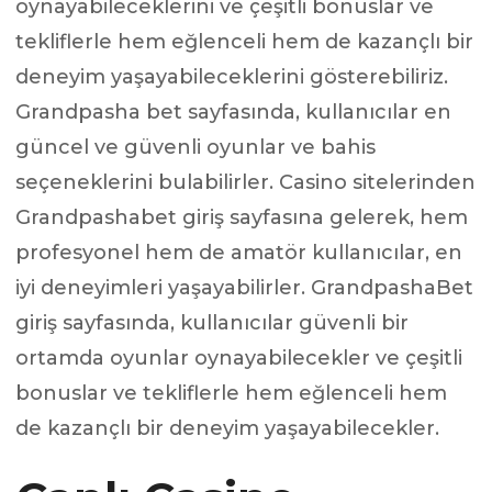
oynayabileceklerini ve çeşitli bonuslar ve
tekliflerle hem eğlenceli hem de kazançlı bir
deneyim yaşayabileceklerini gösterebiliriz.
Grandpasha bet sayfasında, kullanıcılar en
güncel ve güvenli oyunlar ve bahis
seçeneklerini bulabilirler. Casino sitelerinden
Grandpashabet giriş sayfasına gelerek, hem
profesyonel hem de amatör kullanıcılar, en
iyi deneyimleri yaşayabilirler. GrandpashaBet
giriş sayfasında, kullanıcılar güvenli bir
ortamda oyunlar oynayabilecekler ve çeşitli
bonuslar ve tekliflerle hem eğlenceli hem
de kazançlı bir deneyim yaşayabilecekler.