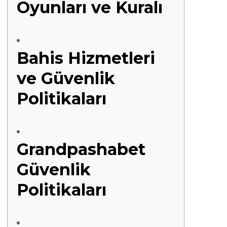
Oyunları ve Kuralı
Bahis Hizmetleri
ve Güvenlik
Politikaları
Grandpashabet
Güvenlik
Politikaları