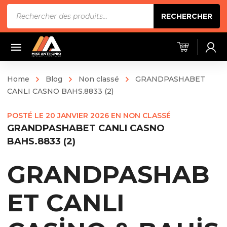
Recherche
RECHERCHER
de
produits
Home
Blog
Non classé
GRANDPASHABET
CANLI CASNO BAHS.8833 (2)
POSTÉ LE
20 JANVIER 2026
EN
NON CLASSÉ
GRANDPASHABET CANLI CASNO
BAHS.8833 (2)
GRANDPASHAB
ET CANLI