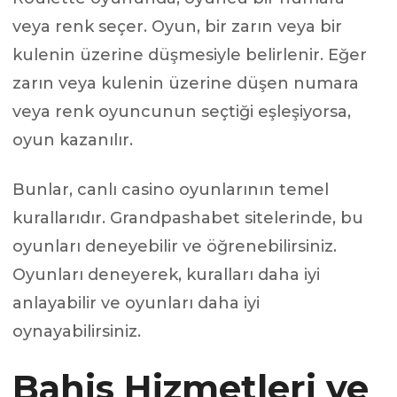
veya renk seçer. Oyun, bir zarın veya bir
kulenin üzerine düşmesiyle belirlenir. Eğer
zarın veya kulenin üzerine düşen numara
veya renk oyuncunun seçtiği eşleşiyorsa,
oyun kazanılır.
Bunlar, canlı casino oyunlarının temel
kurallarıdır. Grandpashabet sitelerinde, bu
oyunları deneyebilir ve öğrenebilirsiniz.
Oyunları deneyerek, kuralları daha iyi
anlayabilir ve oyunları daha iyi
oynayabilirsiniz.
Bahis Hizmetleri ve