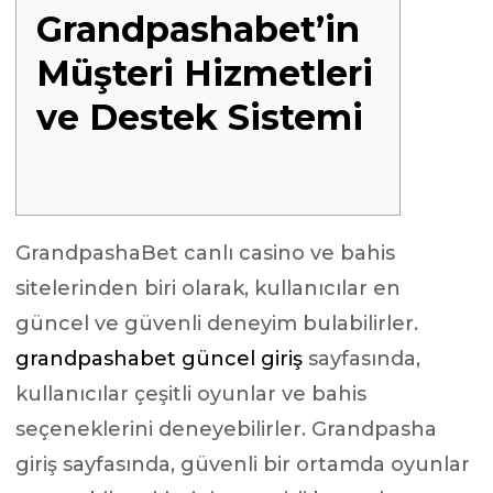
Grandpashabet’in
Müşteri Hizmetleri
ve Destek Sistemi
GrandpashaBet canlı casino ve bahis
sitelerinden biri olarak, kullanıcılar en
güncel ve güvenli deneyim bulabilirler.
grandpashabet güncel giriş
sayfasında,
kullanıcılar çeşitli oyunlar ve bahis
seçeneklerini deneyebilirler. Grandpasha
giriş sayfasında, güvenli bir ortamda oyunlar