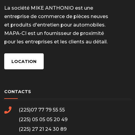
La société MIKE ANTHONIO est une
entreprise de commerce de pièces neuves
et produits d'entretien pour automobiles.
MAPA-CI est un fournisseur de proximité
pour les entreprises et les clients au détail.
LOCATION
CONTACTS
(225)07 77 79 55 55
(225) 05 05 05 20 49
(225) 27 21 24 30 89