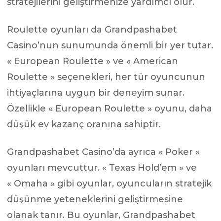
stratejilerini geliştirmenize yardımcı olur.
Roulette oyunları da Grandpashabet
Casino’nun sunumunda önemli bir yer tutar.
« European Roulette » ve « American
Roulette » seçenekleri, her tür oyuncunun
ihtiyaçlarına uygun bir deneyim sunar.
Özellikle « European Roulette » oyunu, daha
düşük ev kazanç oranına sahiptir.
Grandpashabet Casino’da ayrıca « Poker »
oyunları mevcuttur. « Texas Hold’em » ve
« Omaha » gibi oyunlar, oyuncuların stratejik
düşünme yeteneklerini geliştirmesine
olanak tanır. Bu oyunlar, Grandpashabet