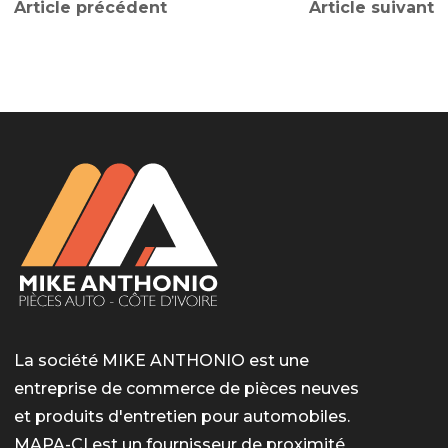
Article précédent
Article suivant
La société MIKE ANTHONIO est une
entreprise de commerce de pièces neuves
et produits d'entretien pour automobiles.
MAPA-CI est un fournisseur de proximité