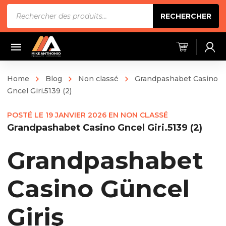
Recherche
RECHERCHER
de
produits
Home
Blog
Non classé
Grandpashabet Casino
Gncel Giri.5139 (2)
POSTÉ LE
19 JANVIER 2026
EN
NON CLASSÉ
Grandpashabet Casino Gncel Giri.5139 (2)
Grandpashabet
Casino Güncel
Giriş