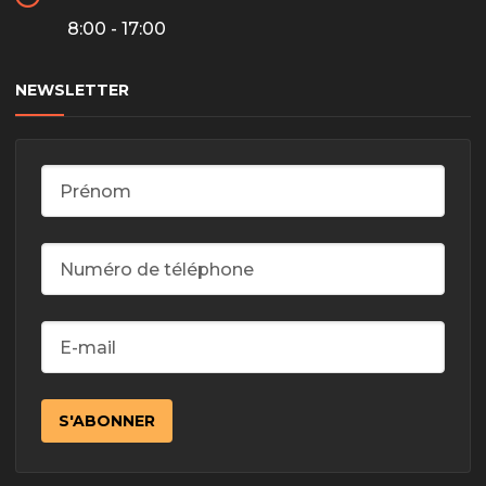
8:00 - 17:00
NEWSLETTER