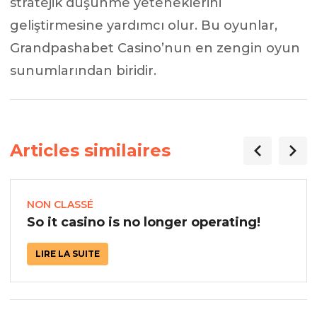
stratejik düşünme yeteneklerini
geliştirmesine yardımcı olur. Bu oyunlar,
Grandpashabet Casino’nun en zengin oyun
sunumlarından biridir.
Articles similaires
NON CLASSÉ
So it casino is no longer operating!
LIRE LA SUITE