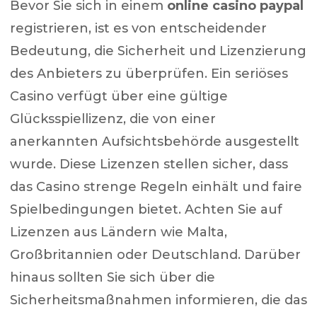
Bevor Sie sich in einem
online casino paypal
registrieren, ist es von entscheidender
Bedeutung, die Sicherheit und Lizenzierung
des Anbieters zu überprüfen. Ein seriöses
Casino verfügt über eine gültige
Glücksspiellizenz, die von einer
anerkannten Aufsichtsbehörde ausgestellt
wurde. Diese Lizenzen stellen sicher, dass
das Casino strenge Regeln einhält und faire
Spielbedingungen bietet. Achten Sie auf
Lizenzen aus Ländern wie Malta,
Großbritannien oder Deutschland. Darüber
hinaus sollten Sie sich über die
Sicherheitsmaßnahmen informieren, die das