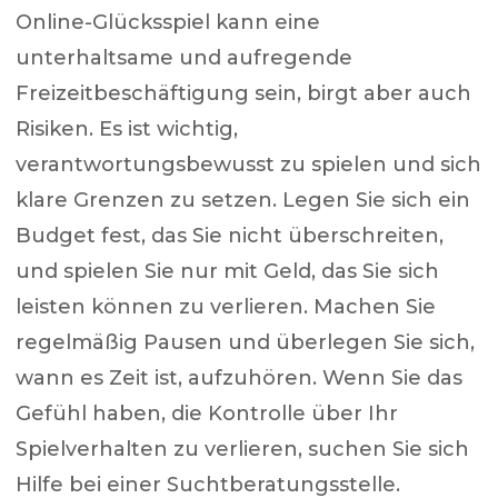
Online-Glücksspiel kann eine
unterhaltsame und aufregende
Freizeitbeschäftigung sein, birgt aber auch
Risiken. Es ist wichtig,
verantwortungsbewusst zu spielen und sich
klare Grenzen zu setzen. Legen Sie sich ein
Budget fest, das Sie nicht überschreiten,
und spielen Sie nur mit Geld, das Sie sich
leisten können zu verlieren. Machen Sie
regelmäßig Pausen und überlegen Sie sich,
wann es Zeit ist, aufzuhören. Wenn Sie das
Gefühl haben, die Kontrolle über Ihr
Spielverhalten zu verlieren, suchen Sie sich
Hilfe bei einer Suchtberatungsstelle.