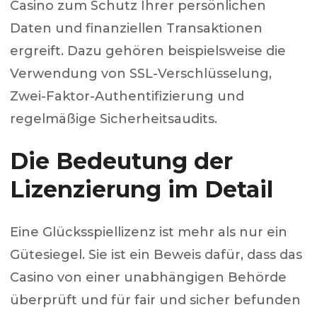
Casino zum Schutz Ihrer persönlichen
Daten und finanziellen Transaktionen
ergreift. Dazu gehören beispielsweise die
Verwendung von SSL-Verschlüsselung,
Zwei-Faktor-Authentifizierung und
regelmäßige Sicherheitsaudits.
Die Bedeutung der
Lizenzierung im Detail
Eine Glücksspiellizenz ist mehr als nur ein
Gütesiegel. Sie ist ein Beweis dafür, dass das
Casino von einer unabhängigen Behörde
überprüft und für fair und sicher befunden