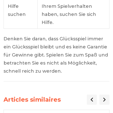
Hilfe
Ihrem Spielverhalten
suchen
haben, suchen Sie sich
Hilfe.
Denken Sie daran, dass Glücksspiel immer
ein Glücksspiel bleibt und es keine Garantie
für Gewinne gibt. Spielen Sie zum Spaß und
betrachten Sie es nicht als Möglichkeit,
schnell reich zu werden.
Articles similaires