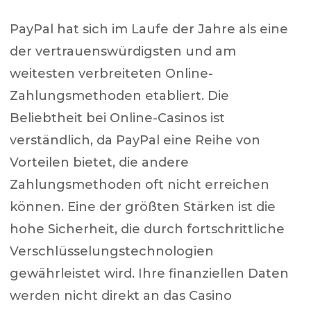
PayPal hat sich im Laufe der Jahre als eine
der vertrauenswürdigsten und am
weitesten verbreiteten Online-
Zahlungsmethoden etabliert. Die
Beliebtheit bei Online-Casinos ist
verständlich, da PayPal eine Reihe von
Vorteilen bietet, die andere
Zahlungsmethoden oft nicht erreichen
können. Eine der größten Stärken ist die
hohe Sicherheit, die durch fortschrittliche
Verschlüsselungstechnologien
gewährleistet wird. Ihre finanziellen Daten
werden nicht direkt an das Casino