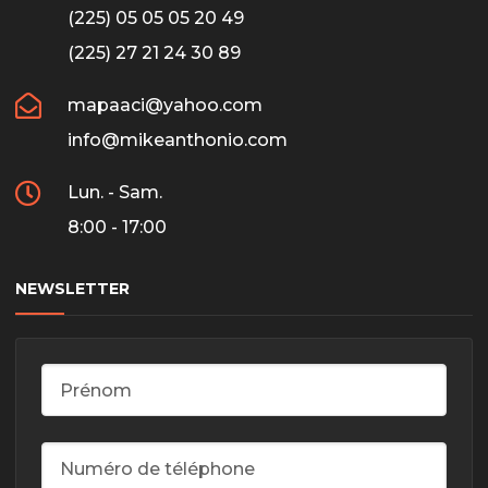
(225) 05 05 05 20 49
(225) 27 21 24 30 89
mapaaci@yahoo.com
info@mikeanthonio.com
Lun. - Sam.
8:00 - 17:00
NEWSLETTER