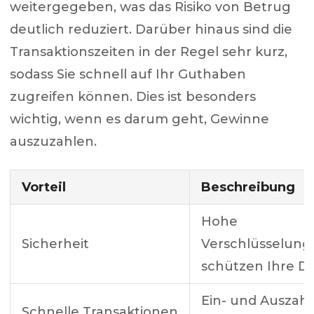
weitergegeben, was das Risiko von Betrug
deutlich reduziert. Darüber hinaus sind die
Transaktionszeiten in der Regel sehr kurz,
sodass Sie schnell auf Ihr Guthaben
zugreifen können. Dies ist besonders
wichtig, wenn es darum geht, Gewinne
auszuzahlen.
Vorteil
Beschreibung
Hohe
Sicherheit
Verschlüsselung
schützen Ihre Da
Ein- und Auszah
Schnelle Transaktionen