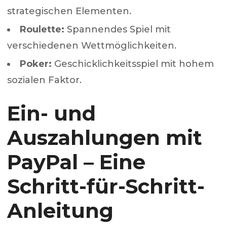
strategischen Elementen.
Roulette:
Spannendes Spiel mit
verschiedenen Wettmöglichkeiten.
Poker:
Geschicklichkeitsspiel mit hohem
sozialen Faktor.
Ein- und
Auszahlungen mit
PayPal – Eine
Schritt-für-Schritt-
Anleitung