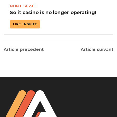
NON CLASSÉ
So it casino is no longer operating!
LIRE LA SUITE
Article précédent
Article suivant