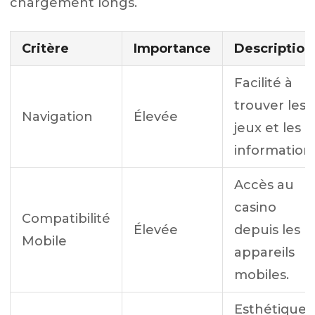
chargement longs.
Critère
Importance
Description
Facilité à
trouver les
Navigation
Élevée
jeux et les
informations
Accès au
casino
Compatibilité
Élevée
depuis les
Mobile
appareils
mobiles.
Esthétique