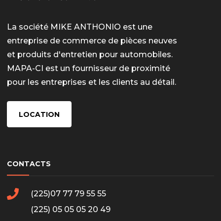
La société MIKE ANTHONIO est une
entreprise de commerce de pièces neuves
et produits d'entretien pour automobiles.
MAPA-CI est un fournisseur de proximité
pour les entreprises et les clients au détail.
LOCATION
CONTACTS
(225)07 77 79 55 55
(225) 05 05 05 20 49