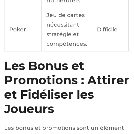
numérotée.
Jeu de cartes
nécessitant
Poker
Difficile
stratégie et
compétences.
Les Bonus et
Promotions : Attirer
et Fidéliser les
Joueurs
Les bonus et promotions sont un élément