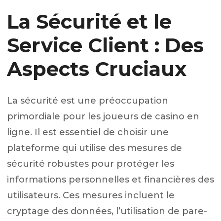
La Sécurité et le
Service Client : Des
Aspects Cruciaux
La sécurité est une préoccupation
primordiale pour les joueurs de casino en
ligne. Il est essentiel de choisir une
plateforme qui utilise des mesures de
sécurité robustes pour protéger les
informations personnelles et financières des
utilisateurs. Ces mesures incluent le
cryptage des données, l’utilisation de pare-