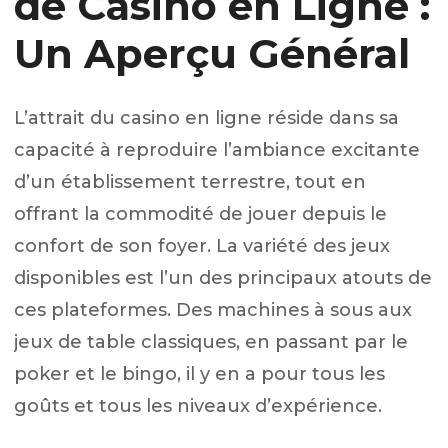
de Casino en Ligne :
Un Aperçu Général
L’attrait du casino en ligne réside dans sa
capacité à reproduire l’ambiance excitante
d’un établissement terrestre, tout en
offrant la commodité de jouer depuis le
confort de son foyer. La variété des jeux
disponibles est l’un des principaux atouts de
ces plateformes. Des machines à sous aux
jeux de table classiques, en passant par le
poker et le bingo, il y en a pour tous les
goûts et tous les niveaux d’expérience.