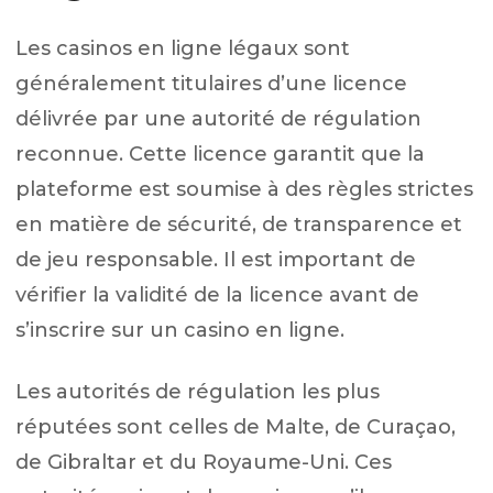
Les casinos en ligne légaux sont
généralement titulaires d’une licence
délivrée par une autorité de régulation
reconnue. Cette licence garantit que la
plateforme est soumise à des règles strictes
en matière de sécurité, de transparence et
de jeu responsable. Il est important de
vérifier la validité de la licence avant de
s’inscrire sur un casino en ligne.
Les autorités de régulation les plus
réputées sont celles de Malte, de Curaçao,
de Gibraltar et du Royaume-Uni. Ces