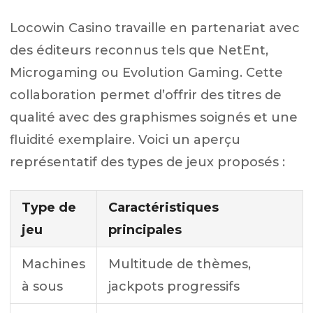
Locowin Casino travaille en partenariat avec
des éditeurs reconnus tels que NetEnt,
Microgaming ou Evolution Gaming. Cette
collaboration permet d’offrir des titres de
qualité avec des graphismes soignés et une
fluidité exemplaire. Voici un aperçu
représentatif des types de jeux proposés :
Type de
Caractéristiques
jeu
principales
Machines
Multitude de thèmes,
à sous
jackpots progressifs